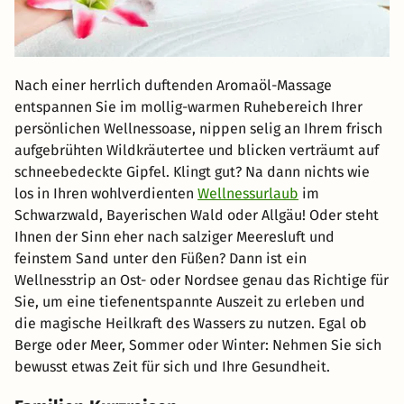
Nach einer herrlich duftenden Aromaöl-Massage
entspannen Sie im mollig-warmen Ruhebereich Ihrer
persönlichen Wellnessoase, nippen selig an Ihrem frisch
aufgebrühten Wildkräutertee und blicken verträumt auf
schneebedeckte Gipfel. Klingt gut? Na dann nichts wie
los in Ihren wohlverdienten
Wellnessurlaub
im
Schwarzwald, Bayerischen Wald oder Allgäu! Oder steht
Ihnen der Sinn eher nach salziger Meeresluft und
feinstem Sand unter den Füßen? Dann ist ein
Wellnesstrip an Ost- oder Nordsee genau das Richtige für
Sie, um eine tiefenentspannte Auszeit zu erleben und
die magische Heilkraft des Wassers zu nutzen. Egal ob
Berge oder Meer, Sommer oder Winter: Nehmen Sie sich
bewusst etwas Zeit für sich und Ihre Gesundheit.