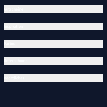
Gutscheine
Inspiration
Partner
Unternehmen
Rechtliches