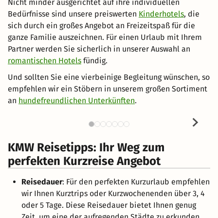
Nicht minder ausgerichtet auf ihre individuellen
Bedürfnisse sind unsere preiswerten
Kinderhotels
, die
sich durch ein großes Angebot an Freizeitspaß für die
ganze Familie auszeichnen. Für einen Urlaub mit Ihrem
Partner werden Sie sicherlich in unserer Auswahl an
romantischen Hotels
fündig.
Und sollten Sie eine vierbeinige Begleitung wünschen, so
empfehlen wir ein Stöbern in unserem großen Sortiment
an
hundefreundlichen Unterkünften
.
KMW Reisetipps: Ihr Weg zum
perfekten Kurzreise Angebot
Reisedauer
: Für den perfekten Kurzurlaub empfehlen
wir Ihnen Kurztrips oder Kurzwochenenden über 3, 4
oder 5 Tage. Diese Reisedauer bietet Ihnen genug
Zeit, um eine der aufregenden Städte zu erkunden