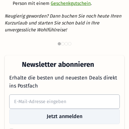
Person mit einem
Geschenkgutschein
.
Neugierig geworden? Dann buchen Sie noch heute Ihren
Kurzurlaub und starten Sie schon bald in Ihre
unvergessliche Wohlfühlreise!
Wellnesshotels in Österreich
B
Newsletter abonnieren
Erhalte die besten und neuesten Deals direkt
ins Postfach
Jetzt anmelden