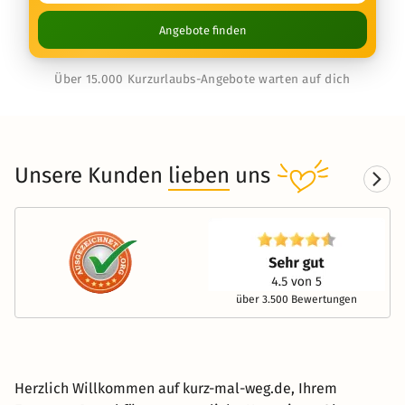
Angebote finden
Über 15.000 Kurzurlaubs-Angebote warten auf dich
Unsere Kunden
lieben
uns
über 3.500 Bewertungen
Herzlich Willkommen auf kurz-mal-weg.de, Ihrem