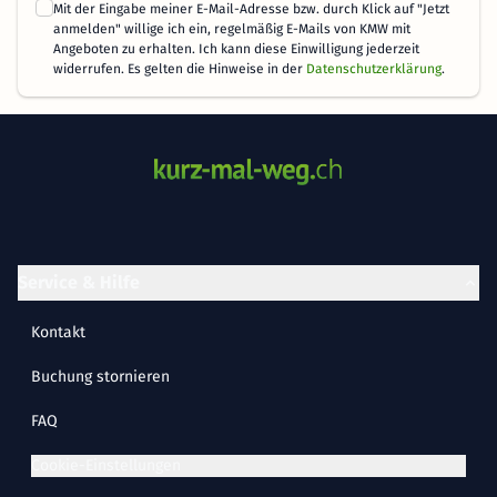
Mit der Eingabe meiner E-Mail-Adresse bzw. durch Klick auf "Jetzt
anmelden" willige ich ein, regelmäßig E-Mails von KMW mit
Angeboten zu erhalten. Ich kann diese Einwilligung jederzeit
widerrufen. Es gelten die Hinweise in der
Datenschutzerklärung
.
Service & Hilfe
Kontakt
Buchung stornieren
FAQ
Cookie-Einstellungen