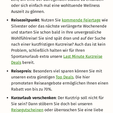
oder sich einfach mal eine wohltuende Wellness
Auszeit zu gönnen.
Reisezeitpunkt
: Nutzen Sie
kommende Feiertage
wie
Silvester oder das nächste verlängerte Wochenende
und starten Sie schon bald in Ihre unvergessliche
Wohlfühlreise! Sie sind spät dran und auf der Suche
nach einer kurzfristigen Kurzreise? Auch das ist kein
Problem, schließlich halten wir für Ihren
Spontanurlaub extra unsere
Last Minute Kurzreise
Deals
bereit.
Reisepreis
: Besonders viel sparen können Sie mit
unseren extra günstigen
Top Deals
. Die hier
promoteten Reiseangebote ermöglichen Ihnen einen
Rabatt von bis zu 70%.
Kurzurlaub verschenken
: Der Kurztrip soll nicht für
Sie sein? Dann stöbern Sie doch bei unseren
Reisegutscheinen
oder überraschen Sie eine liebe