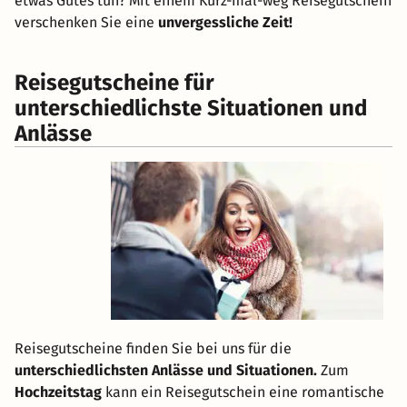
etwas Gutes tun? Mit einem Kurz-mal-weg Reisegutschein
verschenken Sie eine
unvergessliche Zeit!
Reisegutscheine für
unterschiedlichste Situationen und
Anlässe
Reisegutscheine finden Sie bei uns für die
unterschiedlichsten Anlässe und Situationen.
Zum
Hochzeitstag
kann ein Reisegutschein eine romantische