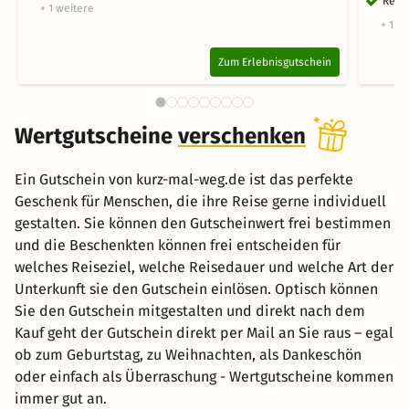
Reise
+ 1 weitere
+ 1 w
Zum Erlebnisgutschein
Wertgutscheine
verschenken
Ein Gutschein von kurz-mal-weg.de ist das perfekte
Geschenk für Menschen, die ihre Reise gerne individuell
gestalten. Sie können den Gutscheinwert frei bestimmen
und die Beschenkten können frei entscheiden für
welches Reiseziel, welche Reisedauer und welche Art der
Unterkunft sie den Gutschein einlösen. Optisch können
Sie den Gutschein mitgestalten und direkt nach dem
Kauf geht der Gutschein direkt per Mail an Sie raus – egal
ob zum Geburtstag, zu Weihnachten, als Dankeschön
oder einfach als Überraschung - Wertgutscheine kommen
immer gut an.