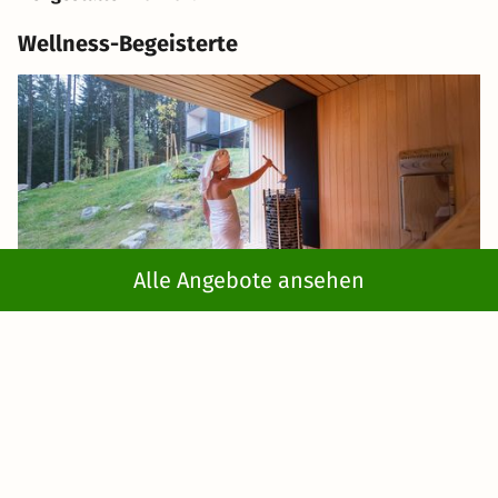
Wellness-Begeisterte
Alle Angebote ansehen
Dann wären da noch die Wellnessfans, die nie genug von
Sauna, Spa und Massagen
bekommen. Verschenken Sie
einen Wellnesshotel Gutschein an die beste Freundin
und zaubern sie ihr ein Lächeln ins Gesicht. Auch für
gestresste Mamis
ist ein Wellness- oder Thermen