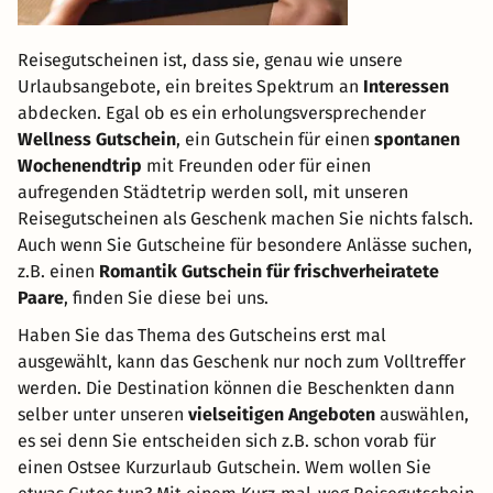
Reisegutscheinen ist, dass sie, genau wie unsere
Urlaubsangebote, ein breites Spektrum an
Interessen
abdecken. Egal ob es ein erholungsversprechender
Wellness Gutschein
, ein Gutschein für einen
spontanen
Wochenendtrip
mit Freunden oder für einen
aufregenden Städtetrip werden soll, mit unseren
Reisegutscheinen als Geschenk machen Sie nichts falsch.
Auch wenn Sie Gutscheine für besondere Anlässe suchen,
z.B. einen
Romantik Gutschein für frischverheiratete
Paare
, finden Sie diese bei uns.
Haben Sie das Thema des Gutscheins erst mal
ausgewählt, kann das Geschenk nur noch zum Volltreffer
werden. Die Destination können die Beschenkten dann
selber unter unseren
vielseitigen Angeboten
auswählen,
es sei denn Sie entscheiden sich z.B. schon vorab für
einen Ostsee Kurzurlaub Gutschein. Wem wollen Sie