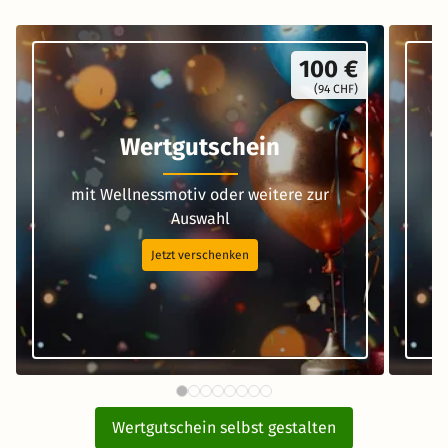
100 €
(94 CHF)
Wertgutschein
mit Wellnessmotiv oder weitere zur
Auswahl
Jetzt verschenken
Wertgutschein selbst gestalten