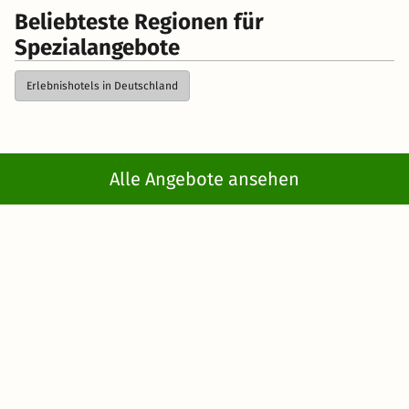
Beliebteste Regionen für
Spezialangebote
Erlebnishotels in Deutschland
Kurzreisen
> Spezialangebote
Alle Angebote ansehen
Newsletter abonnieren
Erhalte die besten und neuesten Deals direkt
ins Postfach
Jetzt anmelden