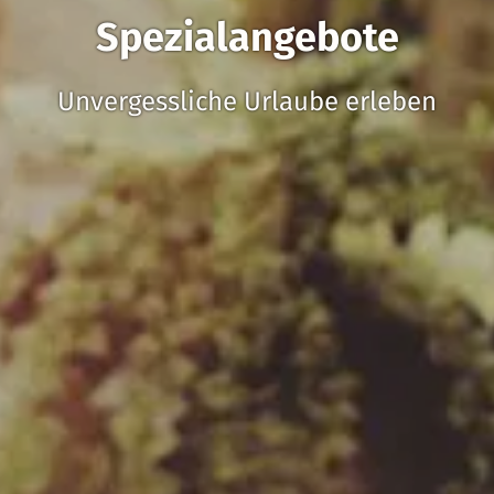
Spezialangebote
Unvergessliche Urlaube erleben