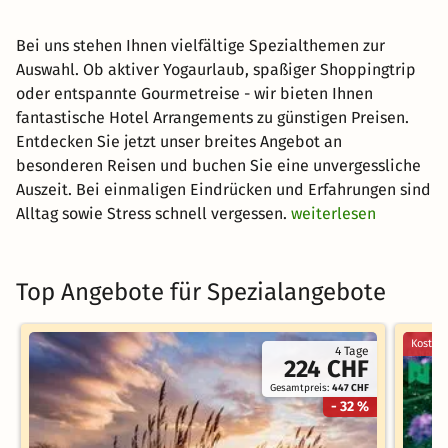
Bei uns stehen Ihnen vielfältige Spezialthemen zur
Auswahl. Ob aktiver Yogaurlaub, spaßiger Shoppingtrip
oder entspannte Gourmetreise - wir bieten Ihnen
fantastische Hotel Arrangements zu günstigen Preisen.
Entdecken Sie jetzt unser breites Angebot an
besonderen Reisen und buchen Sie eine unvergessliche
Auszeit. Bei einmaligen Eindrücken und Erfahrungen sind
Alltag sowie Stress schnell vergessen.
weiterlesen
Top Angebote für Spezialangebote
Kostenl
4 Tage
224 CHF
Gesamtpreis:
447 CHF
- 32 %