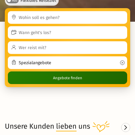
Flexibles Reiseziel
Aus
Angebote finden
Unsere Kunden
lieben
uns