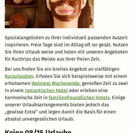
Spezialangeboten zu Ihrer individuell passenden Auszeit
inspirieren. Freie Tage sind im Alltag oft rar gesät. Nutzen
Sie Ihren Urlaub weise und holen mit unseren Angeboten
für Kurztrips das Meiste aus Ihrer freien Zeit.
Bei uns finden Sie ein breites Angebot an vielfältigen
Kurzurlauben
. Erholen Sie sich beispielsweise mit einem
erholsamen
Wellness Wochenende
, genießen Zeit zu zwei
in einem
romantischen Hotel
oder erleben eine
harmonische Zeit in
familienfreundlichen Hotels
. Einige
unserer Urlaubsarrangements bieten jedoch das
„gewisse Extra“ und legen damit die Basis für einen
absolut unvergesslichen Urlaub.
Keine 08/15 Urlaube