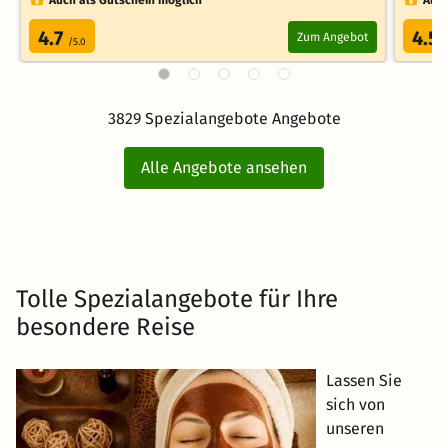
4.7
4.5
Zum Angebot
/5.0
3829 Spezialangebote Angebote
Alle Angebote ansehen
Tolle Spezialangebote für Ihre
besondere Reise
Lassen Sie
sich von
unseren