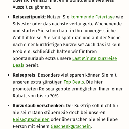
oder sich einfach mal eine wohltuende Wellness
Auszeit zu gönnen.
Reisezeitpunkt
: Nutzen Sie
kommende Feiertage
wie
Silvester oder das nächste verlängerte Wochenende
und starten Sie schon bald in Ihre unvergessliche
Wohlfühlreise! Sie sind spät dran und auf der Suche
nach einer kurzfristigen Kurzreise? Auch das ist kein
Problem, schließlich halten wir für Ihren
Spontanurlaub extra unsere
Last Minute Kurzreise
Deals
bereit.
Reisepreis
: Besonders viel sparen können Sie mit
unseren extra günstigen
Top Deals
. Die hier
promoteten Reiseangebote ermöglichen Ihnen einen
Rabatt von bis zu 70%.
Kurzurlaub verschenken
: Der Kurztrip soll nicht für
Sie sein? Dann stöbern Sie doch bei unseren
Reisegutscheinen
oder überraschen Sie eine liebe
Person mit einem
Geschenkgutschein
.