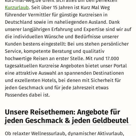
kurz-mal-weg.de dreht sich alles um den perfekten
Kurzurlaub
. Seit über 15 Jahren ist Kurz Mal Weg
führender Vermittler für günstige Kurzreisen in
Deutschland sowie im naheliegenden Ausland. Dank
unserer langjährigen Erfahrung und Expertise sind wir auf
die individuellen Wünsche und Bedürfnisse unserer
Kunden bestens eingestellt: Bei uns stehen persönlicher
Service, kompetente Beratung und qualitativ
hochwertige Reisen an erster Stelle. Mit rund 17.000
tagesaktuellen Kurzreise Angeboten bietet unser Portal
eine attraktive Auswahl an spannenden Destinationen
und exzellenten Hotels, bei denen mit Sicherheit für
jeden Geschmack und für jede Jahreszeit etwas
Passendes dabei ist.
Unsere Reisethemen: Angebote für
jeden Geschmack & jeden Geldbeutel
Ob relaxter Wellnessurlaub, dynamischer Aktivurlaub,