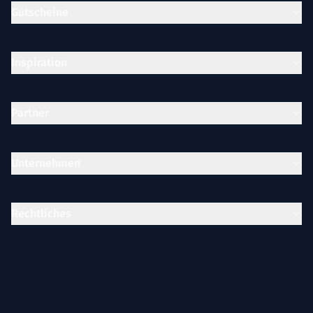
Gutscheine
Inspiration
Partner
Unternehmen
Rechtliches