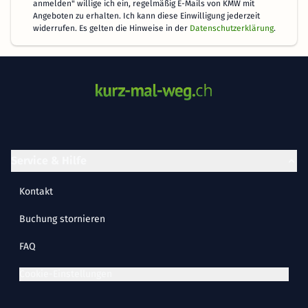
anmelden" willige ich ein, regelmäßig E-Mails von KMW mit
Angeboten zu erhalten. Ich kann diese Einwilligung jederzeit
widerrufen. Es gelten die Hinweise in der
Datenschutzerklärung
.
Service & Hilfe
Kontakt
Buchung stornieren
FAQ
Cookie-Einstellungen