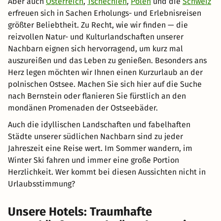
Aber auch
Österreich
,
Tschechien
,
Polen
und die
Schweiz
erfreuen sich in Sachen Erholungs- und Erlebnisreisen
größter Beliebtheit. Zu Recht, wie wir finden — die
reizvollen Natur- und Kulturlandschaften unserer
Nachbarn eignen sich hervorragend, um kurz mal
auszureißen und das Leben zu genießen. Besonders ans
Herz legen möchten wir Ihnen einen Kurzurlaub an der
polnischen Ostsee. Machen Sie sich hier auf die Suche
nach Bernstein oder flanieren Sie fürstlich an den
mondänen Promenaden der Ostseebäder.
Auch die idyllischen Landschaften und fabelhaften
Städte unserer südlichen Nachbarn sind zu jeder
Jahreszeit eine Reise wert. Im Sommer wandern, im
Winter Ski fahren und immer eine große Portion
Herzlichkeit. Wer kommt bei diesen Aussichten nicht in
Urlaubsstimmung?
Unsere Hotels: Traumhafte