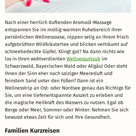
Nach einer herrlich duftenden Aromaöl-Massage
entspannen Sie im mollig-warmen Ruhebereich Ihrer
persönlichen Wellnessoase, nippen selig an Ihrem frisch
aufgebrühten Wildkräutertee und blicken verträumt auf
schneebedeckte Gipfel. Klingt gut? Na dann nichts wie
los in Ihren wohlverdienten
Wellnessurlaub
im
Schwarzwald, Bayerischen Wald oder Allgäu! Oder steht
Ihnen der Sinn eher nach salziger Meeresluft und
feinstem Sand unter den Füßen? Dann ist ein
Wellnesstrip an Ost- oder Nordsee genau das Richtige für
Sie, um eine tiefenentspannte Auszeit zu erleben und
die magische Heilkraft des Wassers zu nutzen. Egal ob
Berge oder Meer, Sommer oder Winter: Nehmen Sie sich
bewusst etwas Zeit für sich und Ihre Gesundheit.
Familien Kurzreisen