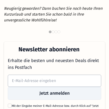
Neugierig geworden? Dann buchen Sie noch heute Ihren
Kurzurlaub und starten Sie schon bald in Ihre
unvergessliche Wohlfühlreise!
Wellnesshotels in Österreich
B
Newsletter abonnieren
Erhalte die besten und neuesten Deals direkt
ins Postfach
Jetzt anmelden
Mit der Eingabe meiner E-Mail-Adresse bzw. durch Klick auf "Jetzt