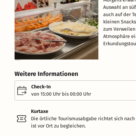
Auswahl an süß
auch auf der Te
kleinen Snacks
zum Verweilen 
Atmosphäre ei
Erkundungstou
Weitere Informationen
Check-In
von 15:00 Uhr bis 00:00 Uhr
Kurtaxe
Die örtliche Tourismusabgabe richtet sich nac
ist vor Ort zu begleichen.