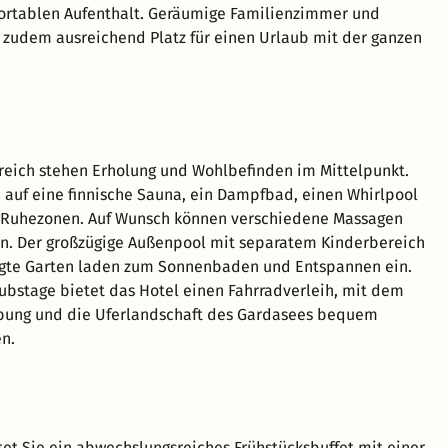
ortablen Aufenthalt. Geräumige Familienzimmer und
 zudem ausreichend Platz für einen Urlaub mit der ganzen
eich stehen Erholung und Wohlbefinden im Mittelpunkt.
h auf eine finnische Sauna, ein Dampfbad, einen Whirlpool
e Ruhezonen. Auf Wunsch können verschiedene Massagen
n. Der großzügige Außenpool mit separatem Kinderbereich
egte Garten laden zum Sonnenbaden und Entspannen ein.
aubstage bietet das Hotel einen Fahrradverleih, mit dem
bung und die Uferlandschaft des Gardasees bequem
n.
et Sie ein abwechslungsreiches Frühstücksbuffet mit einer