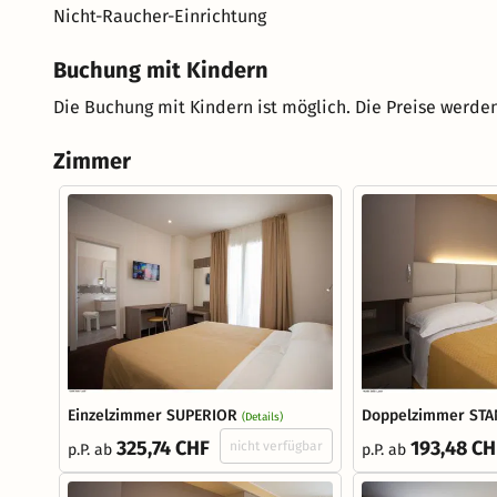
Nicht-Raucher-Einrichtung
Buchung mit Kindern
Die Buchung mit Kindern ist möglich. Die Preise werden
Zimmer
Einzelzimmer SUPERIOR
Doppelzimmer ST
(Details)
325,74 CHF
193,48 CH
nicht verfügbar
p.P. ab
p.P. ab