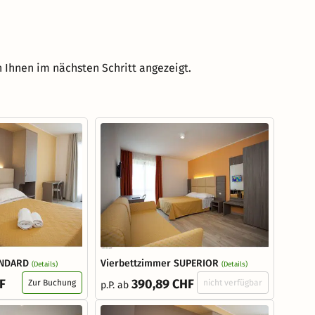
 Ihnen im nächsten Schritt angezeigt.
ANDARD
Vierbettzimmer SUPERIOR
(Details)
(Details)
F
390,89 CHF
Zur Buchung
nicht verfügbar
p.P. ab