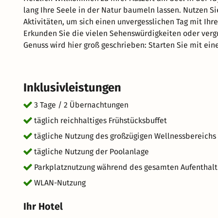
lang Ihre Seele in der Natur baumeln lassen. Nutzen S
Aktivitäten, um sich einen unvergesslichen Tag mit Ih
Erkunden Sie die vielen Sehenswürdigkeiten oder vergn
Genuss wird hier groß geschrieben: Starten Sie mit ein
Tag. Freuen Sie sich auf hervorragenden Service und e
Wir wünschen Ihnen einen großartigen Aufenthalt im sc
Inklusivleistungen
3 Tage / 2 Übernachtungen
täglich reichhaltiges Frühstücksbuffet
tägliche Nutzung des großzügigen Wellnessbereichs 
tägliche Nutzung der Poolanlage
Parkplatznutzung während des gesamten Aufenthalt
WLAN-Nutzung
Ihr Hotel