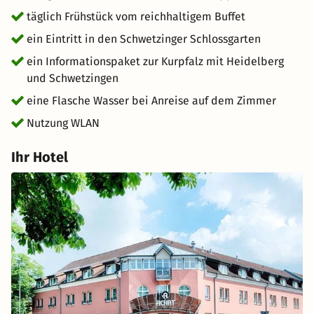
Museumsstadt Mannheim sind bei Kulturliebhabern
täglich Frühstück vom reichhaltigem Buffet
äußerst beliebt.
ein Eintritt in den Schwetzinger Schlossgarten
ein Informationspaket zur Kurpfalz mit Heidelberg
und Schwetzingen
eine Flasche Wasser bei Anreise auf dem Zimmer
Nutzung WLAN
Ihr Hotel