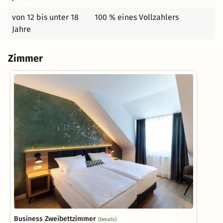
von 12 bis unter 18
100 % eines Vollzahlers
Jahre
Zimmer
Business Zweibettzimmer
(Details)