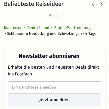
Beliebteste Reiseideen
Städtereisen nach Baden-
Württemberg
28 CHF
1603 Angebote
ab
Kurzreisen
>
Deutschland
>
Baden-Württemberg
> Schlösser in Heidelberg und Schwetzingen - 4 Tage
Newsletter abonnieren
Erhalte die besten und neuesten Deals direkt
ins Postfach
Jetzt anmelden