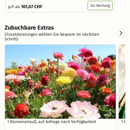
Zur Buchung
161,67 CHF
p.P. ab
Zubuchbare Extras
(Zusatzleistungen wählen Sie bequem im nächsten
Schritt)
1 Blumenstrauß, auf Anfrage nach Verfügbarkeit
1 Fla