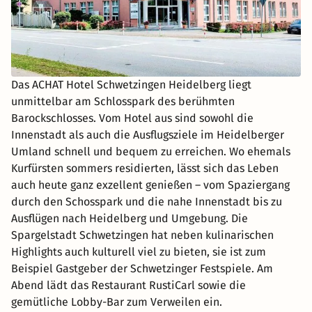
Das ACHAT Hotel Schwetzingen Heidelberg liegt
unmittelbar am Schlosspark des berühmten
Barockschlosses. Vom Hotel aus sind sowohl die
Innenstadt als auch die Ausflugsziele im Heidelberger
Umland schnell und bequem zu erreichen. Wo ehemals
Kurfürsten sommers residierten, lässt sich das Leben
auch heute ganz exzellent genießen – vom Spaziergang
durch den Schosspark und die nahe Innenstadt bis zu
Ausflügen nach Heidelberg und Umgebung. Die
Spargelstadt Schwetzingen hat neben kulinarischen
Highlights auch kulturell viel zu bieten, sie ist zum
Beispiel Gastgeber der Schwetzinger Festspiele. Am
Abend lädt das Restaurant RustiCarl sowie die
gemütliche Lobby-Bar zum Verweilen ein.