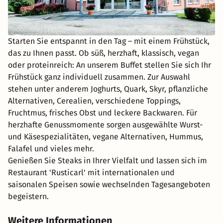
Starten Sie entspannt in den Tag – mit einem Frühstück,
das zu Ihnen passt. Ob süß, herzhaft, klassisch, vegan
oder proteinreich: An unserem Buffet stellen Sie sich Ihr
Frühstück ganz individuell zusammen. Zur Auswahl
stehen unter anderem Joghurts, Quark, Skyr, pflanzliche
Alternativen, Cerealien, verschiedene Toppings,
Fruchtmus, frisches Obst und leckere Backwaren. Für
herzhafte Genussmomente sorgen ausgewählte Wurst-
und Käsespezialitäten, vegane Alternativen, Hummus,
Falafel und vieles mehr.
Genießen Sie Steaks in Ihrer Vielfalt und lassen sich im
Restaurant 'Rusticarl' mit internationalen und
saisonalen Speisen sowie wechselnden Tagesangeboten
begeistern.
Weitere Informationen