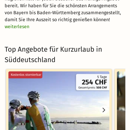
weiterlesen
Top Angebote für Kurzurlaub in
Süddeutschland
Kostenlos stornierbar
5 Tage
254 CHF
Gesamtpreis:
508 CHF
Friedrichshafen, Baden-Württemberg
Feldb