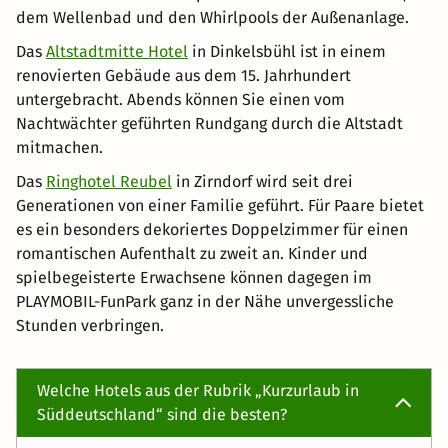
untergebracht. Abends können Sie einen vom
Nachtwächter geführten Rundgang durch die Altstadt
mitmachen.
Das
Ringhotel Reubel
in Zirndorf wird seit drei
Generationen von einer Familie geführt. Für Paare bietet
es ein besonders dekoriertes Doppelzimmer für einen
romantischen Aufenthalt zu zweit an. Kinder und
spielbegeisterte Erwachsene können dagegen im
PLAYMOBIL-FunPark ganz in der Nähe unvergessliche
Stunden verbringen.
Welche Hotels aus der Rubrik „Kurzurlaub in
Süddeutschland“ sind die besten?
Die folgenden Hotels sind bei uns am besten bewertet:
1.
Aparthotel Chiemgaufuchs
- Bewertung: 5
2.
Boutique Hotel Haus Marie
- Bewertung: 5