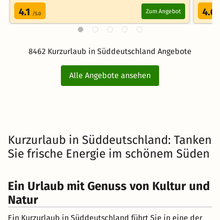
8462 Kurzurlaub in Süddeutschland Angebote
Alle Angebote ansehen
Kurzurlaub in Süddeutschland: Tanken
Sie frische Energie im schönem Süden
Ein Urlaub mit Genuss von Kultur und
Natur
Ein Kurzurlaub in Süddeutschland führt Sie in eine der
attraktivsten Regionen Mitteleuropas. Die Natur bietet
Ihnen spektakuläre Bergwelten im Süden Bayerns. Die
sportlichen Möglichkeiten erstrecken sich vom