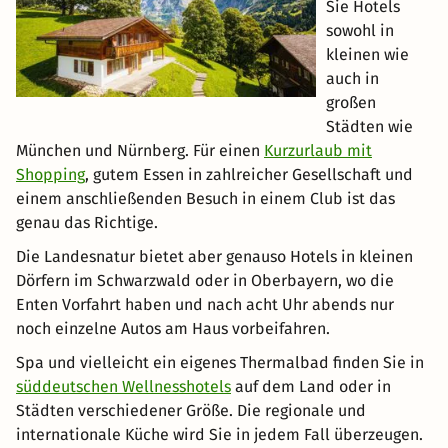
großen
Städten wie
München und Nürnberg. Für einen
Kurzurlaub mit
Shopping
, gutem Essen in zahlreicher Gesellschaft und
einem anschließenden Besuch in einem Club ist das
genau das Richtige.
Die Landesnatur bietet aber genauso Hotels in kleinen
Dörfern im Schwarzwald oder in Oberbayern, wo die
Enten Vorfahrt haben und nach acht Uhr abends nur
noch einzelne Autos am Haus vorbeifahren.
Spa und vielleicht ein eigenes Thermalbad finden Sie in
süddeutschen Wellnesshotels
auf dem Land oder in
Städten verschiedener Größe. Die regionale und
internationale Küche wird Sie in jedem Fall überzeugen.
Die Wahl liegt bei Ihnen.
Besondere Hotelangebote &