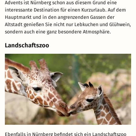
Altstadt genießen Sie nicht nur Lebkuchen und Glühwein,
sondern auch eine ganz besondere Atmosphäre.
Landschaftszoo
Ebenfalls in Nürnberg befindet sich ein Landschaftszoo
mit über 300 Tierarten, zu denen auch bedrohte Arten
wie der Schneeleopard gehören. Die weitläufige Anlage
bildet vor allem für die Huftiere eine beeindruckende