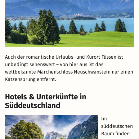
Auch der romantische Urlaubs- und Kurort Füssen ist
unbedingt sehenswert – von hier aus ist das
weltbekannte Märchenschloss Neuschwanstein nur einen
Katzensprung entfernt.
Hotels & Unterkünfte in
Süddeutschland
Im
süddeutschen
Raum finden
Sie Hotels
sowohl in
kleinen wie
auch in