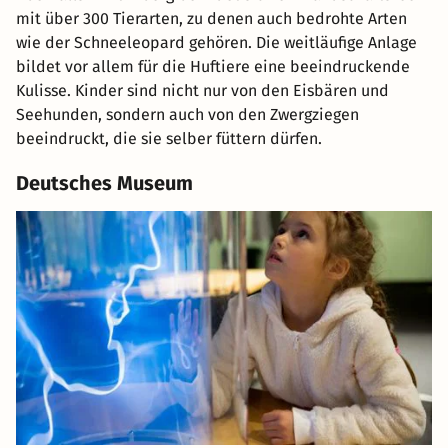
Kulisse. Kinder sind nicht nur von den Eisbären und
Seehunden, sondern auch von den Zwergziegen
beeindruckt, die sie selber füttern dürfen.
Deutsches Museum
Das Deutsche Museum in München ist das größte Museum
Alle Angebote ansehen
der Welt für den Themenbereich Naturwissenschaft und
Technik. Beeindruckend ist auch das schon bei der