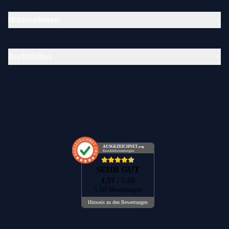
Unternehmen
Rechtliches
AUSGEZEICHNET
.org
Kundenbewertungen
SEHR GUT
4.57
/ 5.00
5.347 Bewertungen
Hinweis zu den Bewertungen