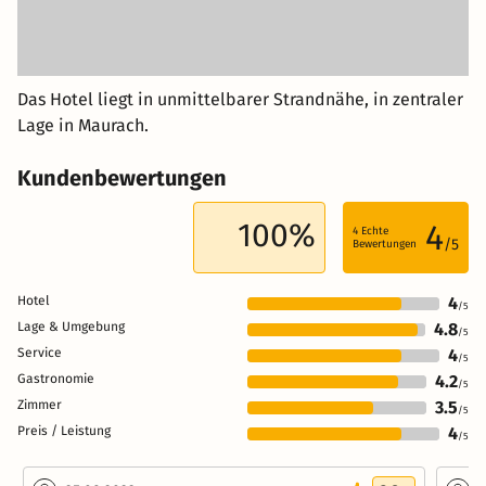
Das Hotel liegt in unmittelbarer Strandnähe, in zentraler
Lage in Maurach.
Kundenbewertungen
100%
4
4
Echte
/5
Bewertungen
Hotel
4
/5
Lage & Umgebung
4.8
/5
Service
4
/5
Gastronomie
4.2
/5
Zimmer
3.5
/5
Preis / Leistung
4
/5