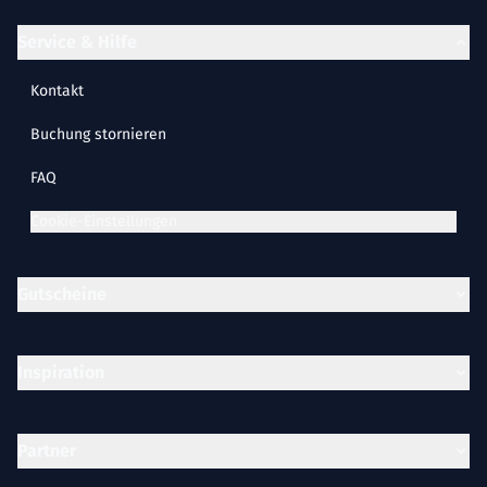
Service & Hilfe
Kontakt
Buchung stornieren
FAQ
Cookie-Einstellungen
Gutscheine
Inspiration
Partner