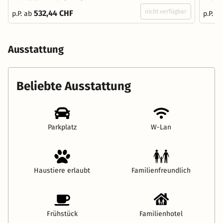
nicht verfügbar
532,44 CHF
p.P. ab
p.P. a
Ausstattung
Beliebte Ausstattung
Parkplatz
W-Lan
Haustiere erlaubt
Familienfreundlich
Frühstück
Familienhotel