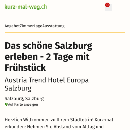
0
+ 59 Fotos
2 Tage
57 CHF
Angebot
Zimmer
Lage
Ausstattung
-64%
Das schöne Salzburg
erleben - 2 Tage mit
Frühstück
Austria Trend Hotel Europa
Salzburg
Salzburg, Salzburg
Auf Karte anzeigen
Herzlich Willkommen zu Ihrem Städtetrip! Kurz-mal
erkunden: Nehmen Sie Abstand vom Alltag und