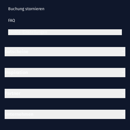
Buchung stornieren
FAQ
Cookie-Einstellungen
Gutscheine
Inspiration
Partner
Unternehmen