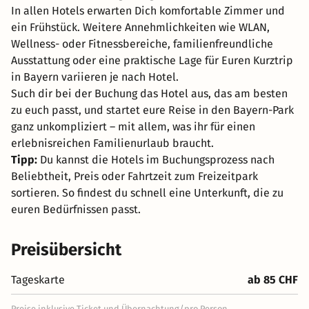
In allen Hotels erwarten Dich komfortable Zimmer und
ein Frühstück. Weitere Annehmlichkeiten wie WLAN,
Wellness- oder Fitnessbereiche, familienfreundliche
Ausstattung oder eine praktische Lage für Euren Kurztrip
in Bayern variieren je nach Hotel.
Such dir bei der Buchung das Hotel aus, das am besten
zu euch passt, und startet eure Reise in den Bayern-Park
ganz unkompliziert – mit allem, was ihr für einen
erlebnisreichen Familienurlaub braucht.
Tipp:
Du kannst die Hotels im Buchungsprozess nach
Beliebtheit, Preis oder Fahrtzeit zum Freizeitpark
sortieren. So findest du schnell eine Unterkunft, die zu
euren Bedürfnissen passt.
Preisübersicht
Tageskarte
ab 85 CHF
Preise inklusive Ticket und Übernachtung/pro Person