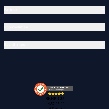
Partner
Unternehmen
Rechtliches
AUSGEZEICHNET
.org
Kundenbewertungen
SEHR GUT
4.57
/ 5.00
5.354 Bewertungen