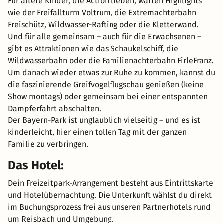
Für ältere Kinder, die Action lieben, warten Highlights
wie der Freifallturm Voltrum, die Extremachterbahn
Freischütz, Wildwasser-Rafting oder die Kletterwand.
Und für alle gemeinsam – auch für die Erwachsenen –
gibt es Attraktionen wie das Schaukelschiff, die
Wildwasserbahn oder die Familienachterbahn FirleFranz.
Um danach wieder etwas zur Ruhe zu kommen, kannst du
die faszinierende Greifvogelflugschau genießen (keine
Show montags) oder gemeinsam bei einer entspannten
Dampferfahrt abschalten.
Der Bayern-Park ist unglaublich vielseitig – und es ist
kinderleicht, hier einen tollen Tag mit der ganzen
Familie zu verbringen.
Das Hotel:
Dein Freizeitpark-Arrangement besteht aus Eintrittskarte
und Hotelübernachtung. Die Unterkunft wählst du direkt
im Buchungsprozess frei aus unseren Partnerhotels rund
um Reisbach und Umgebung.