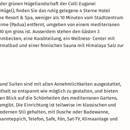
 der grünen Hügellandschaft der Colli Euganei
Hügel), finden Sie das ruhig gelegene 4 Sterne Hotel
me Resort & Spa, weniger als 10 Minuten vom Stadtzentrum
erme (Padua) entfernt, umgeben von einem mediterranen
00 qm gross ist. Ausserdem stehen den Gästen 3
mbecken, eine Kurabteilung, ein Wellness- Center mit
rmalbad und einer finnischen Sauna mit Himalaya Salz zur
und Suiten sind mit allen Annehmlichkeiten ausgestattet,
thalt so entspannt wie möglich zu gestalten, und bieten
en Blick auf die Schönheiten des mediterranen Gartens,
umgibt. Die Einrichtung ist teilweise im klassischen und
odernen Stil gehalten, mit Dusche oder Badewanne,
pannteppich, Telefon, Safe, Fön, Sat-TV, Klimaanlage und