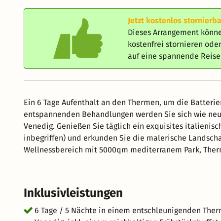
Jetzt kostenlos stornierba
Dieses Arrangement könne
kostenfrei stornieren od
auf eine spannende Reis
Ein 6 Tage Aufenthalt an den Thermen, um die Batter
entspannenden Behandlungen werden Sie sich wie neu fü
Venedig. Genießen Sie täglich ein exquisites italieni
inbegriffen) und erkunden Sie die malerische Landscha
Wellnessbereich mit 5000qm mediterranem Park, Th
Ruheraum. Kuschelige Leihbademäntel, Badeschuhe und
Inklusivleistungen
6 Tage / 5 Nächte in einem entschleunigenden Therm