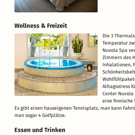
Wellness & Freizeit
Die 3 Thermal
Temperatur zwi
Nuvola Spa ver
Zimmern des H
Inhalationen, 
Schönheitsbeh
Wohlfühlpaket
Alltagsstress 
Center Nuvola
eine finnische
Es gibt einen hauseigenen Tennisplatz, man kann Fahrr
man sogar 4 Golfplätze.
Essen und Trinken