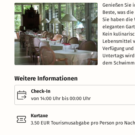
Genießen Sie i
Beste, was die
Sie haben die
eleganten Gart
Kein kulinarisc
Lebensmittel v
Verfügung und t
Untertags wird
dem Schwimmb
Weitere Informationen
Check-In
von 14:00 Uhr bis 00:00 Uhr
Kurtaxe
3.50 EUR Tourismusabgabe pro Person pro Nach