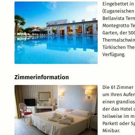
Eingebettet in
(Euganeischen 
Bellavista Ter
Montegrotto T
Garten, der 50
Thermalschwim
Türkischen The
Verfügung.
Zimmerinformation
Die 61 Zimmer 
um Ihren Aufen
einen grandios
der das Hotel 
teilweise im m
Parkett oder S
Minibar.