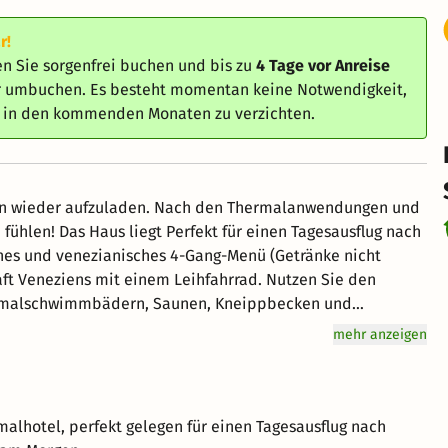
r!
n Sie sorgenfrei buchen und bis zu
4 Tage vor Anreise
er umbuchen. Es besteht momentan keine Notwendigkeit,
e in den kommenden Monaten zu verzichten.
ien wieder aufzuladen. Nach den Thermalanwendungen und
hlen! Das Haus liegt Perfekt für einen Tagesausflug nach
sches und venezianisches 4-Gang-Menü (Getränke nicht
ft Veneziens mit einem Leihfahrrad. Nutzen Sie den
ermalschwimmbädern, Saunen, Kneippbecken und
 Fitnessbereich inklusive.
mehr anzeigen
alhotel, perfekt gelegen für einen Tagesausflug nach