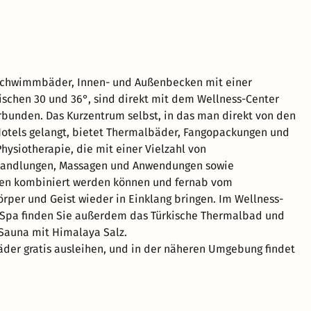
schwimmbäder, Innen- und Außenbecken mit einer
schen 30 und 36°, sind direkt mit dem Wellness-Center
bunden. Das Kurzentrum selbst, in das man direkt von den
otels gelangt, bietet Thermalbäder, Fangopackungen und
Physiotherapie, die mit einer Vielzahl von
andlungen, Massagen und Anwendungen sowie
en kombiniert werden können und fernab vom
Körper und Geist wieder in Einklang bringen. Im Wellness-
 Spa finden Sie außerdem das Türkische Thermalbad und
 Sauna mit Himalaya Salz.
äder gratis ausleihen, und in der näheren Umgebung findet