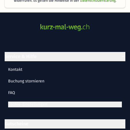
widerrufen. Es gelten die Hinweise in der
Datenschutzerklärung
.
Service & Hilfe
Kontakt
Buchung stornieren
FAQ
Cookie-Einstellungen
Gutscheine