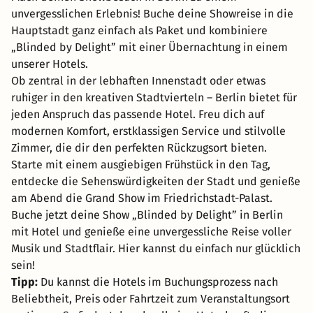
unvergesslichen Erlebnis! Buche deine Showreise in die
Hauptstadt ganz einfach als Paket und kombiniere
„Blinded by Delight” mit einer Übernachtung in einem
unserer Hotels.
Ob zentral in der lebhaften Innenstadt oder etwas
ruhiger in den kreativen Stadtvierteln – Berlin bietet für
jeden Anspruch das passende Hotel. Freu dich auf
modernen Komfort, erstklassigen Service und stilvolle
Zimmer, die dir den perfekten Rückzugsort bieten.
Starte mit einem ausgiebigen Frühstück in den Tag,
entdecke die Sehenswürdigkeiten der Stadt und genieße
am Abend die Grand Show im Friedrichstadt-Palast.
Buche jetzt deine Show „Blinded by Delight” in Berlin
mit Hotel und genieße eine unvergessliche Reise voller
Musik und Stadtflair. Hier kannst du einfach nur glücklich
sein!
Tipp:
Du kannst die Hotels im Buchungsprozess nach
Beliebtheit, Preis oder Fahrtzeit zum Veranstaltungsort