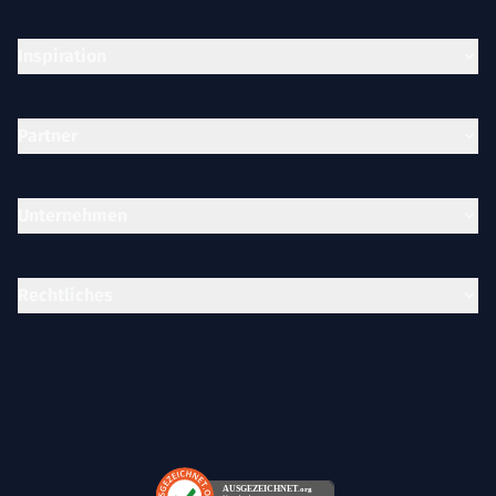
Inspiration
Partner
Unternehmen
Rechtliches
AUSGEZEICHNET
.org