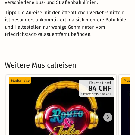
verschiedene Bus- und Straßenbahnlinien.
Tipp:
Die Anreise mit den öffentlichen Verkehrsmitteln
ist besonders unkompliziert, da sich mehrere Bahnhöfe
und Haltestellen nur wenige Gehminuten vom
Friedrichstadt-Palast entfernt befinden.
Weitere Musicalreisen
Musicalreise
Musical
Ticket + Hotel
84 CHF
Gesamtpreis:
168 CHF