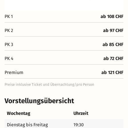
PK 1
ab 108 CHF
PK 2
ab 97 CHF
PK 3
ab 85 CHF
PK 4
ab 72 CHF
Premium
ab 121 CHF
Preise inklusive Ticket und Übernachtung/pro Person
Vorstellungsübersicht
Wochentag
Uhrzeit
Dienstag bis Freitag
19:30