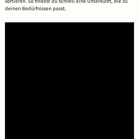
sortieren. So findest du schnell eine Unterkunft, die zu
deinen Bedürfnissen passt.