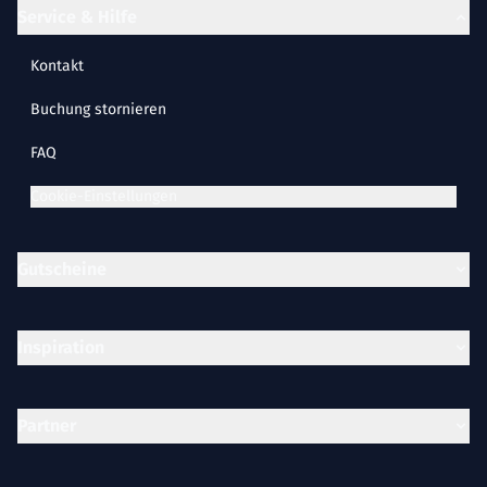
Service & Hilfe
Kontakt
Buchung stornieren
FAQ
Cookie-Einstellungen
Gutscheine
Inspiration
Partner