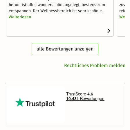
herum ist alles wunderschön angelegt, bestens zum
zuvor
entspannen. Der Wellnessbereich ist sehr schön e...
reich
Weiterlesen
Weite
alle Bewertungen anzeigen
Rechtliches Problem melden