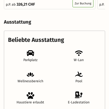
Zur Buchung
326,21 CHF
p.P. ab
p.P. a
Ausstattung
Beliebte Ausstattung
Parkplatz
W-Lan
Wellnessbereich
Pool
Haustiere erlaubt
E-Ladestation