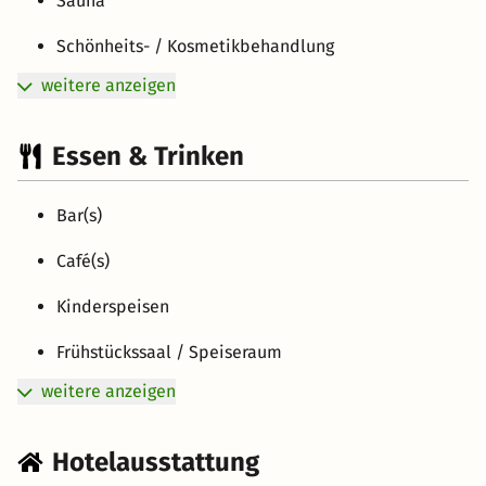
Sauna
Schönheits- / Kosmetikbehandlung
weitere anzeigen
Essen & Trinken
Bar(s)
Café(s)
Kinderspeisen
Frühstückssaal / Speiseraum
weitere anzeigen
Hotelausstattung