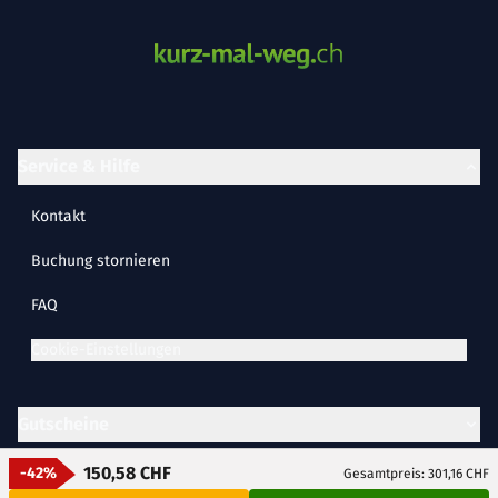
Service & Hilfe
Kontakt
Buchung stornieren
FAQ
Cookie-Einstellungen
Gutscheine
150,58 CHF
-42%
Gesamtpreis: 301,16 CHF