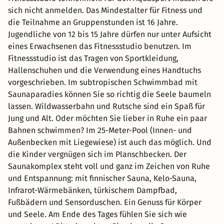
sich nicht anmelden. Das Mindestalter für Fitness und
die Teilnahme an Gruppenstunden ist 16 Jahre.
Jugendliche von 12 bis 15 Jahre dürfen nur unter Aufsicht
eines Erwachsenen das Fitnessstudio benutzen. Im
Fitnessstudio ist das Tragen von Sportkleidung,
Hallenschuhen und die Verwendung eines Handtuchs
vorgeschrieben. Im subtropischen Schwimmbad mit
Saunaparadies können Sie so richtig die Seele baumeln
lassen. Wildwasserbahn und Rutsche sind ein Spaß für
Jung und Alt. Oder möchten Sie lieber in Ruhe ein paar
Bahnen schwimmen? Im 25-Meter-Pool (Innen- und
Außenbecken mit Liegewiese) ist auch das möglich. Und
die Kinder vergnügen sich im Planschbecken. Der
Saunakomplex steht voll und ganz im Zeichen von Ruhe
und Entspannung: mit finnischer Sauna, Kelo-Sauna,
Infrarot-Wärmebänken, türkischem Dampfbad,
Fußbädern und Sensorduschen. Ein Genuss für Körper
und Seele. Am Ende des Tages fühlen Sie sich wie