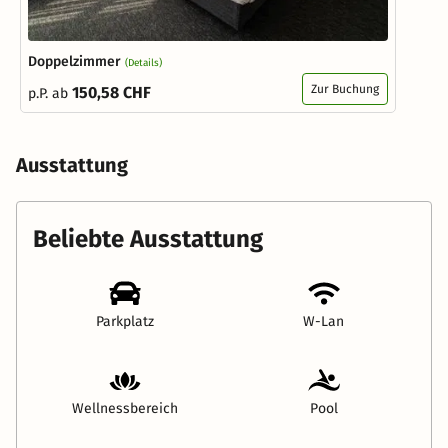
Doppelzimmer
(Details)
Zur Buchung
150,58 CHF
p.P. ab
Ausstattung
Beliebte Ausstattung
Parkplatz
W-Lan
Wellnessbereich
Pool