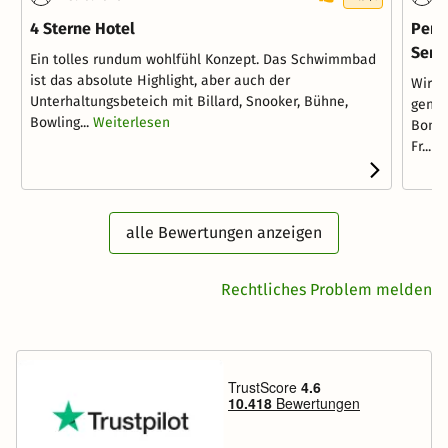
4 Sterne Hotel
Perf
Serv
Ein tolles rundum wohlfühl Konzept. Das Schwimmbad
ist das absolute Highlight, aber auch der
Wir h
Unterhaltungsbeteich mit Billard, Snooker, Bühne,
genom
Bowling...
Weiterlesen
Bonte
Fr...
W
alle Bewertungen anzeigen
Rechtliches Problem melden