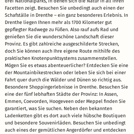
drei Nationalparks, in denen sich die Natur in all ihren
Facetten zeigt. Besuchen Sie unbedingt auch einen der
Schafställe in Drenthe – ein ganz besonderes Erlebnis. In
Drenthe liegen Ihnen mehr als 1700 Kilometer gut
gepflegter Radwege zu Füßen. Also rauf aufs Rad und
genießen Sie die wunderschöne Landschaft dieser
Provinz. Es gibt zahlreiche ausgeschilderte Strecken,
doch Sie können auch Ihre eigene Route mithilfe des
praktischen Knotenpunktsystems zusammenstellen.
Mögen Sie es etwas abenteuerlicher? Entdecken Sie eine
der Mountainbikestrecken oder leben Sie sich bei einer
Fahrt quer durch die Wälder und Dünen so richtig aus.
Besondere Shoppingerlebnisse in Drenthe. Besuchen Sie
eine der fünf lebhaften Städte der Provinz: In Assen,
Emmen, Coevorden, Hoogeveen oder Meppel finden Sie
garantiert, was Sie suchen. Neben den bekannten
Ladenketten gibt es dort auch viele hübsche Boutiquen
und besondere Souvenirläden. Besuchen Sie unbedingt
auch eines der gemütlichen Angerdörfer und entdecken