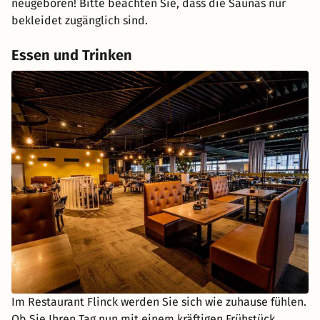
neugeboren! Bitte beachten Sie, dass die Saunas nur
bekleidet zugänglich sind.
Essen und Trinken
Im Restaurant Flinck werden Sie sich wie zuhause fühlen.
Ob Sie Ihren Tag nun mit einem kräftigen Frühstück