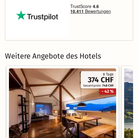
Weitere Angebote des Hotels
8 Tage
374 CHF
Gesamtpreis:
748 CHF
- 42 %