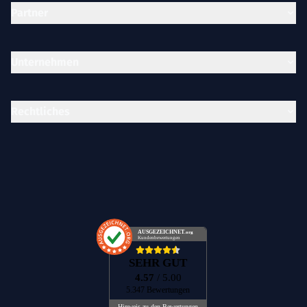
Partner
Unternehmen
Rechtliches
AUSGEZEICHNET
.org
Kundenbewertungen
SEHR GUT
4.57
/ 5.00
5.347 Bewertungen
Hinweis zu den Bewertungen