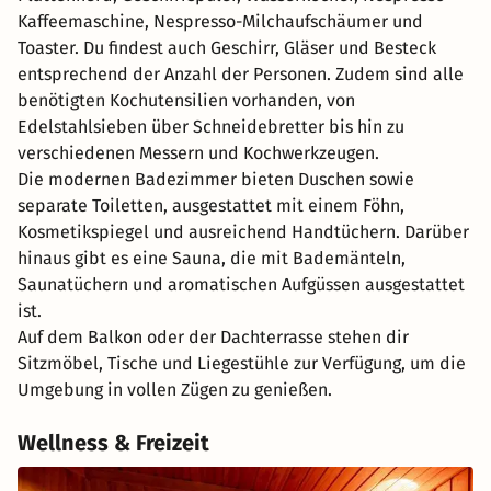
Kaffeemaschine, Nespresso-Milchaufschäumer und
Toaster. Du findest auch Geschirr, Gläser und Besteck
entsprechend der Anzahl der Personen. Zudem sind alle
benötigten Kochutensilien vorhanden, von
Edelstahlsieben über Schneidebretter bis hin zu
verschiedenen Messern und Kochwerkzeugen.
Die modernen Badezimmer bieten Duschen sowie
separate Toiletten, ausgestattet mit einem Föhn,
Kosmetikspiegel und ausreichend Handtüchern. Darüber
hinaus gibt es eine Sauna, die mit Bademänteln,
Saunatüchern und aromatischen Aufgüssen ausgestattet
ist.
Auf dem Balkon oder der Dachterrasse stehen dir
Sitzmöbel, Tische und Liegestühle zur Verfügung, um die
Umgebung in vollen Zügen zu genießen.
Wellness & Freizeit