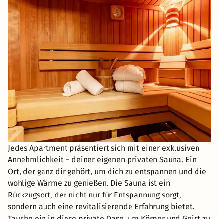
Jedes Apartment präsentiert sich mit einer exklusiven
Annehmlichkeit – deiner eigenen privaten Sauna. Ein
Ort, der ganz dir gehört, um dich zu entspannen und die
wohlige Wärme zu genießen. Die Sauna ist ein
Rückzugsort, der nicht nur für Entspannung sorgt,
sondern auch eine revitalisierende Erfahrung bietet.
Tauche ein in diese private Oase, um Körper und Geist zu