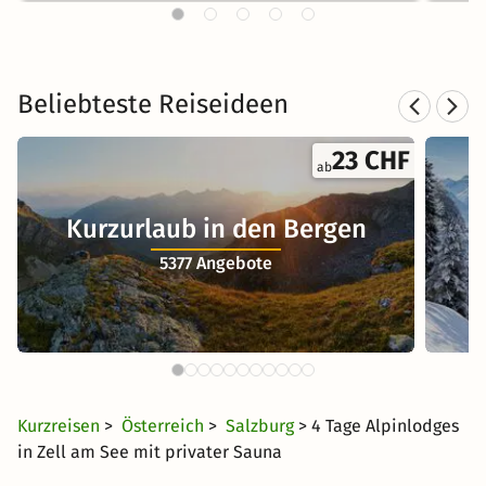
Beliebteste Reiseideen
23 CHF
ab
Kurzurlaub in den Bergen
5377 Angebote
Kurzreisen
>
Österreich
>
Salzburg
> 4 Tage Alpinlodges
in Zell am See mit privater Sauna