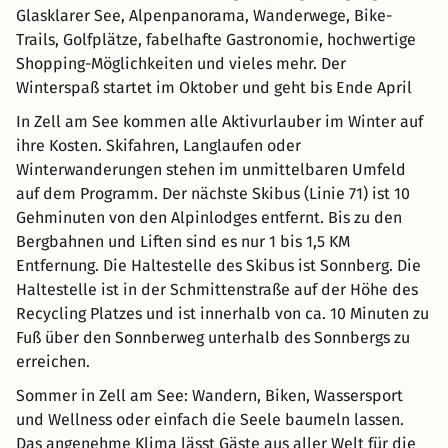
Glasklarer See, Alpenpanorama, Wanderwege, Bike-
Trails, Golfplätze, fabelhafte Gastronomie, hochwertige
Shopping-Möglichkeiten und vieles mehr. Der
Winterspaß startet im Oktober und geht bis Ende April
In Zell am See kommen alle Aktivurlauber im Winter auf
ihre Kosten. Skifahren, Langlaufen oder
Winterwanderungen stehen im unmittelbaren Umfeld
auf dem Programm. Der nächste Skibus (Linie 71) ist 10
Gehminuten von den Alpinlodges entfernt. Bis zu den
Bergbahnen und Liften sind es nur 1 bis 1,5 KM
Entfernung. Die Haltestelle des Skibus ist Sonnberg. Die
Haltestelle ist in der Schmittenstraße auf der Höhe des
Recycling Platzes und ist innerhalb von ca. 10 Minuten zu
Fuß über den Sonnberweg unterhalb des Sonnbergs zu
erreichen.
Sommer in Zell am See: Wandern, Biken, Wassersport
und Wellness oder einfach die Seele baumeln lassen.
Das angenehme Klima lässt Gäste aus aller Welt für die