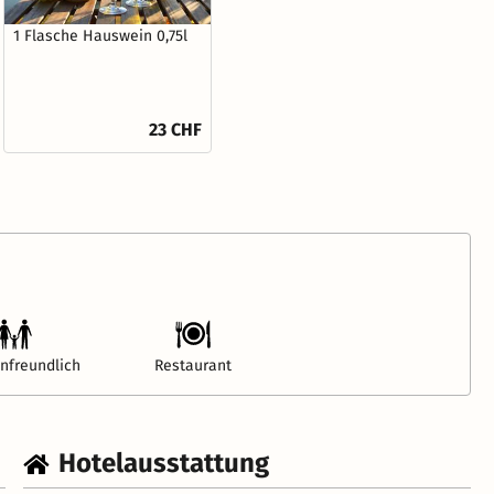
1 Flasche Hauswein 0,75l
23 CHF
enfreundlich
Restaurant
Hotelausstattung