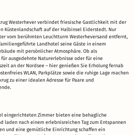
krug Westerhever verbindet friesische Gastlichkeit mit der
n Küstenlandschaft auf der Halbinsel Eiderstedt. Nur
ter vom berühmten Leuchtturm Westerheversand entfernt,
amiliengeführte Landhotel seine Gäste in einem
ebäude mit persönlicher Atmosphäre. Ob als
für ausgedehnte Naturerlebnisse oder für eine
zeit an der Nordsee – hier genießen Sie Erholung fernab
ostenfreies WLAN, Parkplätze sowie die ruhige Lage machen
krug zu einer idealen Adresse für Paare und
ende.
l eingerichteten Zimmer bieten eine behagliche
d laden nach einem erlebnisreichen Tag zum Entspannen
ben und eine gemütliche Einrichtung schaffen ein