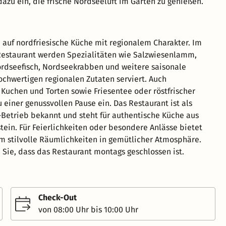
azu ein, die frische Nordseeluft im Garten zu genießen.
h auf nordfriesische Küche mit regionalem Charakter. Im
Restaurant werden Spezialitäten wie Salzwiesenlamm,
ordseefisch, Nordseekrabben und weitere saisonale
ochwertigen regionalen Zutaten serviert. Auch
uchen und Torten sowie Friesentee oder röstfrischer
 einer genussvollen Pause ein. Das Restaurant ist als
etrieb bekannt und steht für authentische Küche aus
tein. Für Feierlichkeiten oder besondere Anlässe bietet
 stilvolle Räumlichkeiten in gemütlicher Atmosphäre.
 Sie, dass das Restaurant montags geschlossen ist.
Check-Out
von 08:00 Uhr bis 10:00 Uhr