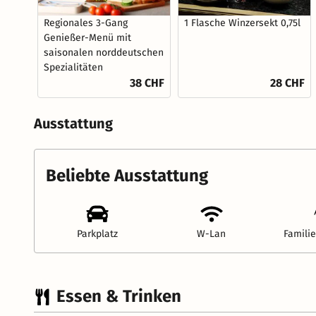
Regionales 3-Gang
1 Flasche Winzersekt 0,75l
Genießer-Menü mit
saisonalen norddeutschen
Spezialitäten
38 CHF
28 CHF
Ausstattung
Beliebte Ausstattung
Parkplatz
W-Lan
Famili
Essen & Trinken