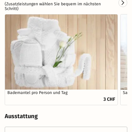
(Zusatzleistungen wählen Sie bequem im nächsten
Schritt)
Bademantel pro Person und Tag
Saun
3 CHF
Ausstattung