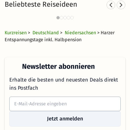
Beliebteste Reiseideen
Kurzurlaub in den Bergen
4423 Angebote
37 CHF
ab
Kurzreisen
>
Deutschland
>
Niedersachsen
> Harzer
Entspannungstage inkl. Halbpension
Newsletter abonnieren
Erhalte die besten und neuesten Deals direkt
ins Postfach
Jetzt anmelden