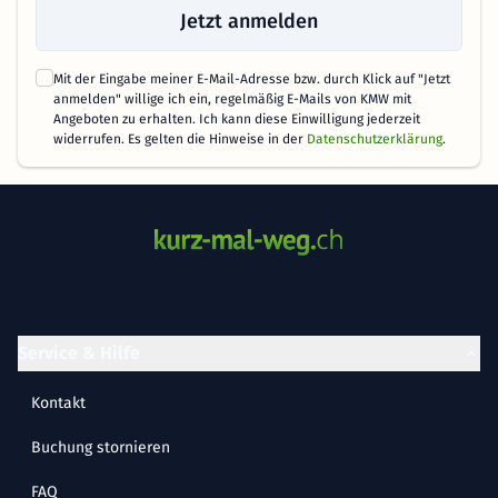
Jetzt anmelden
Mit der Eingabe meiner E-Mail-Adresse bzw. durch Klick auf "Jetzt
anmelden" willige ich ein, regelmäßig E-Mails von KMW mit
Angeboten zu erhalten. Ich kann diese Einwilligung jederzeit
widerrufen. Es gelten die Hinweise in der
Datenschutzerklärung
.
Service & Hilfe
Kontakt
Buchung stornieren
FAQ