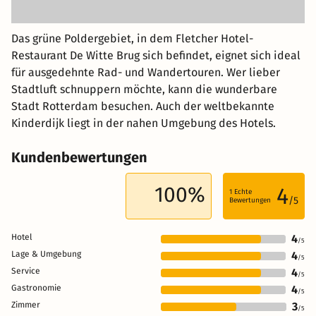
Das grüne Poldergebiet, in dem Fletcher Hotel-
Restaurant De Witte Brug sich befindet, eignet sich ideal
für ausgedehnte Rad- und Wandertouren. Wer lieber
Stadtluft schnuppern möchte, kann die wunderbare
Stadt Rotterdam besuchen. Auch der weltbekannte
Kinderdijk liegt in der nahen Umgebung des Hotels.
Kundenbewertungen
100%
4
1
Echte
/5
Bewertungen
Hotel
4
/5
Lage & Umgebung
4
/5
Service
4
/5
Gastronomie
4
/5
Zimmer
3
/5