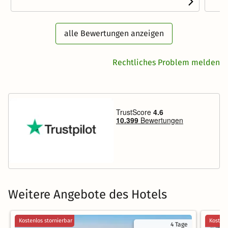
alle Bewertungen anzeigen
Rechtliches Problem melden
Weitere Angebote des Hotels
Kostenlos stornierbar
Kostenl
4 Tage