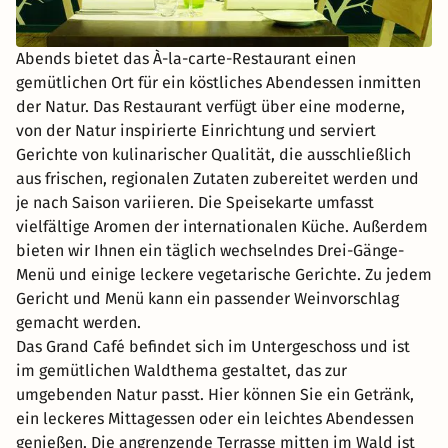
Abends bietet das À-la-carte-Restaurant einen
gemütlichen Ort für ein köstliches Abendessen inmitten
der Natur. Das Restaurant verfügt über eine moderne,
von der Natur inspirierte Einrichtung und serviert
Gerichte von kulinarischer Qualität, die ausschließlich
aus frischen, regionalen Zutaten zubereitet werden und
je nach Saison variieren. Die Speisekarte umfasst
vielfältige Aromen der internationalen Küche. Außerdem
bieten wir Ihnen ein täglich wechselndes Drei-Gänge-
Menü und einige leckere vegetarische Gerichte. Zu jedem
Gericht und Menü kann ein passender Weinvorschlag
gemacht werden.
Das Grand Café befindet sich im Untergeschoss und ist
im gemütlichen Waldthema gestaltet, das zur
umgebenden Natur passt. Hier können Sie ein Getränk,
ein leckeres Mittagessen oder ein leichtes Abendessen
genießen. Die angrenzende Terrasse mitten im Wald ist