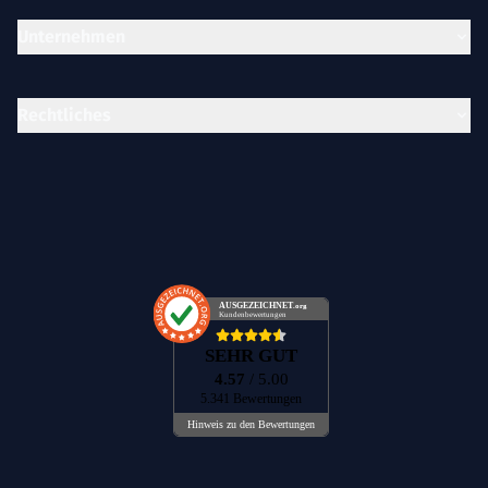
Unternehmen
Rechtliches
AUSGEZEICHNET
.org
Kundenbewertungen
SEHR GUT
4.57
/ 5.00
5.341 Bewertungen
Hinweis zu den Bewertungen