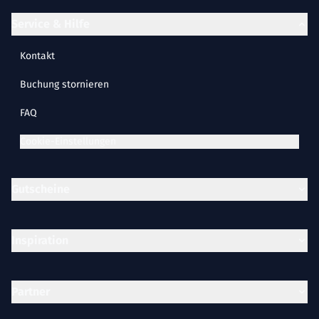
Service & Hilfe
Kontakt
Buchung stornieren
FAQ
Cookie-Einstellungen
Gutscheine
Inspiration
Partner