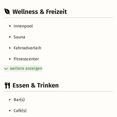
Wellness & Freizeit
Innenpool
Sauna
Fahrradverleih
Fitnesscenter
weitere anzeigen
Essen & Trinken
Bar(s)
Café(s)