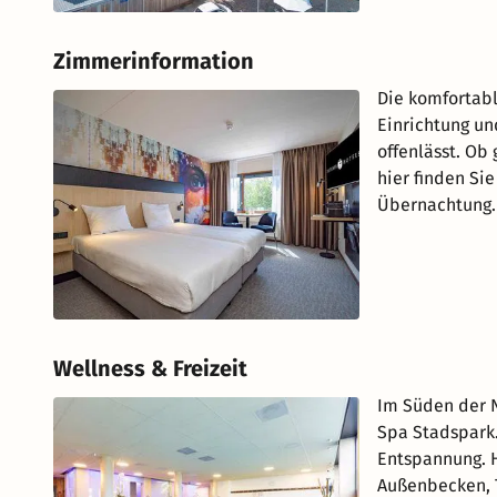
Zimmerinformation
Die komfortab
Einrichtung un
offenlässt. Ob
hier finden Si
Übernachtung.
Wellness & Freizeit
Im Süden der N
Spa Stadspark.
Entspannung. H
Außenbecken, 