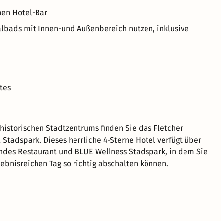
hen Hotel-Bar
lbads mit Innen-und Außenbereich nutzen, inklusive
tes
istorischen Stadtzentrums finden Sie das Fletcher
 Stadspark. Dieses herrliche 4-Sterne Hotel verfügt über
ndes Restaurant und BLUE Wellness Stadspark, in dem Sie
ebnisreichen Tag so richtig abschalten können.