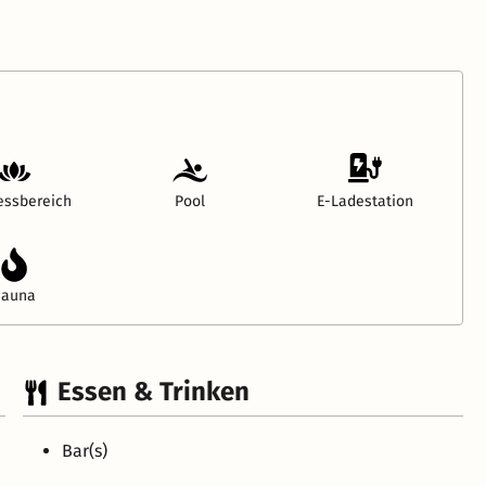
essbereich
Pool
E-Ladestation
Sauna
Essen & Trinken
Bar(s)