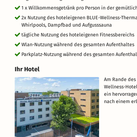
1 x Willkommensgetränk pro Person in der gemütlic
2x Nutzung des hoteleigenen BLUE-Wellness-Therma
Whirlpools, Dampfbad und Aufgusssauna
tägliche Nutzung des hoteleigenen Fitnessbereichs
Wlan-Nutzung während des gesamten Aufenthaltes
Parkplatz-Nutzung während des gesamten Aufenthal
Ihr Hotel
Am Rande des h
Wellness-Hotel
ein hervorrage
nach einem erl