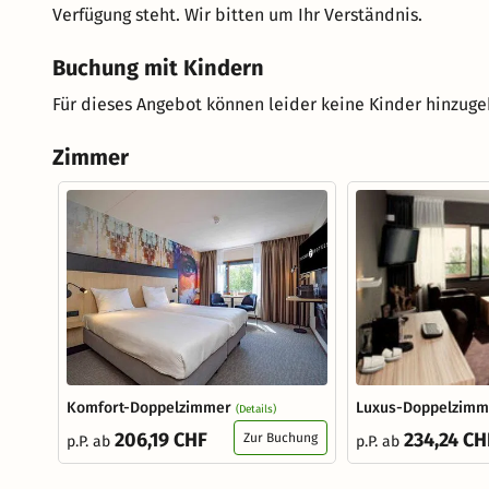
Verfügung steht. Wir bitten um Ihr Verständnis.
Buchung mit Kindern
Für dieses Angebot können leider keine Kinder hinzug
Zimmer
Komfort-Doppelzimmer
Luxus-Doppelzimm
(Details)
206,19 CHF
234,24 CH
Zur Buchung
p.P. ab
p.P. ab