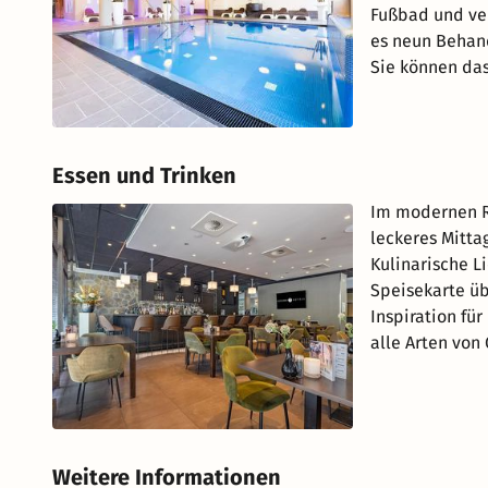
Fußbad und ve
es neun Behan
Sie können da
Essen und Trinken
Im modernen Re
leckeres Mitta
Kulinarische L
Speisekarte üb
Inspiration fü
alle Arten von
Weitere Informationen