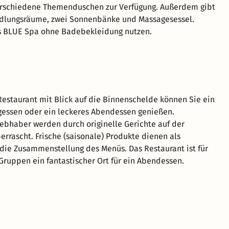
rschiedene Themenduschen zur Verfügung. Außerdem gibt
dlungsräume, zwei Sonnenbänke und Massagesessel.
s BLUE Spa ohne Badebekleidung nutzen.
staurant mit Blick auf die Binnenschelde können Sie ein
gessen oder ein leckeres Abendessen genießen.
iebhaber werden durch originelle Gerichte auf der
errascht. Frische (saisonale) Produkte dienen als
r die Zusammenstellung des Menüs. Das Restaurant ist für
 Gruppen ein fantastischer Ort für ein Abendessen.