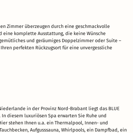
len Zimmer überzeugen durch eine geschmackvolle
d eine komplette Ausstattung, die keine Wünsche
 gemütliches und geräumiges Doppelzimmer oder Suite –
e Ihren perfekten Rückzugsort für eine unvergessliche
iederlande in der Provinz Nord-Brabant liegt das BLUE
 In diesem luxuriösen Spa erwarten Sie Ruhe und
ier stehen Ihnen u.a. ein Thermalpool, Innen- und
Tauchbecken, Aufgusssauna, Whirlpools, ein Dampfbad, ein