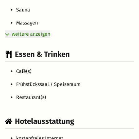
Sauna
Massagen
weitere anzeigen
Essen & Trinken
Café(s)
Frühstückssaal / Speiseraum
Restaurant(s)
Hotelausstattung
kostenfreies Internet