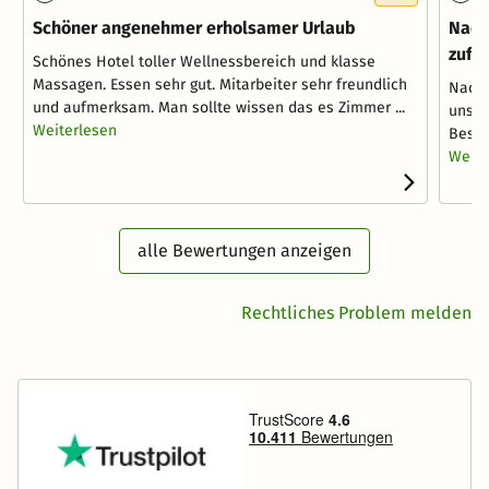
Schöner angenehmer erholsamer Urlaub
Nach
zufri
Schönes Hotel toller Wellnessbereich und klasse
Massagen. Essen sehr gut. Mitarbeiter sehr freundlich
Nach 
und aufmerksam. Man sollte wissen das es Zimmer ...
unser
Weiterlesen
Besch
Weite
alle Bewertungen anzeigen
Rechtliches Problem melden