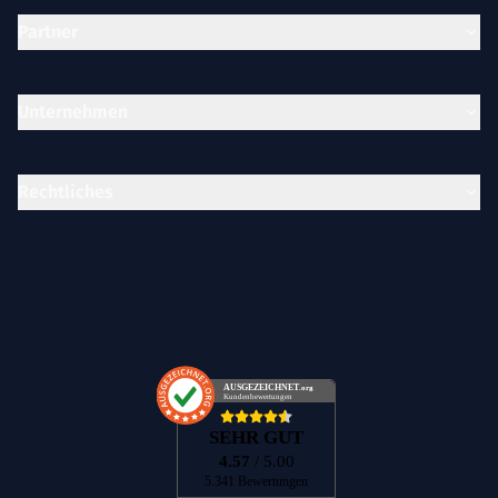
Partner
Unternehmen
Rechtliches
AUSGEZEICHNET
.org
Kundenbewertungen
SEHR GUT
4.57
/ 5.00
5.341 Bewertungen