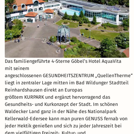
Das familiengeführte 4-Sterne Göbel’s Hotel AquaVita
mit seinem
angeschlossenen GESUNDHEITSZENTRUM „QuellenTherme“
liegt in zentraler Lage mitten im Bad Wildunger Stadtteil
Reinhardshausen direkt an Europas
größtem KURPARK und ergänzt hervorragend das
Gesundheits- und Kurkonzept der Stadt. Im schönen
Waldecker Land ganz in der Nähe des Nationalpark
Kellerwald-Edersee kann man puren GENUSS fernab von
jeder Hektik genießen und sich zu jeder Jahreszeit bei
dem vielfältigen Freizeit-, Kultur- und