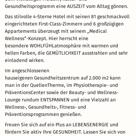
Gesundheitsprogramm eine AUSZEIT vom Alltag gönnen.
Das stilvolle 4-Sterne Hotel mit seinen 81 geschmackvoll
eingerichteten First-Class-Zimmern und 6 großzügigen
Appartements überzeugt mit seinem „Medical
Wellness“-Konzept. Hier herrscht eine
besondere WOHLFÜHLatmosphäre mit warmen und
hellen Farben, die GEMÜTLICHKEIT ausstrahlen und sehr
einladend wirken.
Im angeschlossenen
hauseigenen Gesundheitszentrum auf 2.000 m2 kann
man in der QuellenTherme, im Physiotherapie- und
PräventionsCenter sowie der Beauty- und Wellness-
Lounge rundum ENTSPANNEN und eine Vielzahl an
Wellness-, Gesundheits-, Fitness- und
Präventionsprogrammen genießen.
Freuen Sie sich auf ein Plus an LEBENSENERGIE und
fördern Sie aktiv Ihre GESUNDHEIT. Lassen Sie sich von