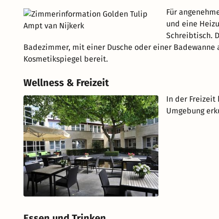
Für angenehme
und eine Heizu
Schreibtisch. 
Badezimmer, mit einer Dusche oder einer Badewanne au
Kosmetikspiegel bereit.
Wellness & Freizeit
In der Freizei
Umgebung erk
Essen und Trinken