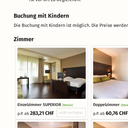
Buchung mit Kindern
Die Buchung mit Kindern ist möglich. Die Preise werden
Zimmer
Einzelzimmer SUPERIOR
Doppelzimmer
(Details)
(Detai
283,21 CHF
60,76 CHF
nicht verfügbar
p.P. ab
p.P. ab