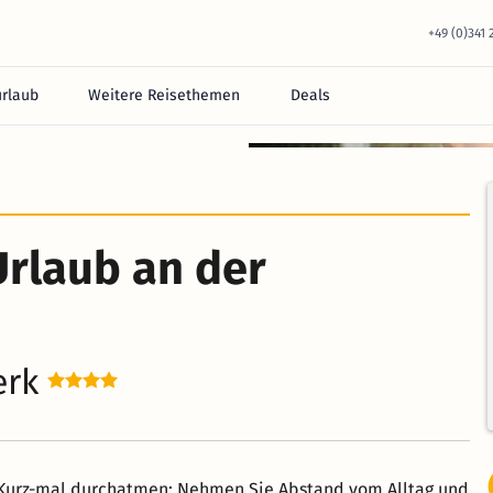
+49 (0)341
urlaub
Weitere Reisethemen
Deals
Urlaub an der
erk
. Kurz-mal durchatmen: Nehmen Sie Abstand vom Alltag und