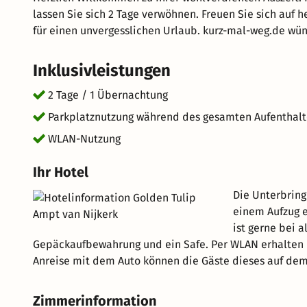
lassen Sie sich 2 Tage verwöhnen. Freuen Sie sich auf
für einen unvergesslichen Urlaub. kurz-mal-weg.de wün
Inklusivleistungen
2 Tage / 1 Übernachtung
Parkplatznutzung während des gesamten Aufenthalt
WLAN-Nutzung
Ihr Hotel
Die Unterbring
einem Aufzug e
ist gerne bei a
Gepäckaufbewahrung und ein Safe. Per WLAN erhalten d
Anreise mit dem Auto können die Gäste dieses auf dem
Zimmerinformation