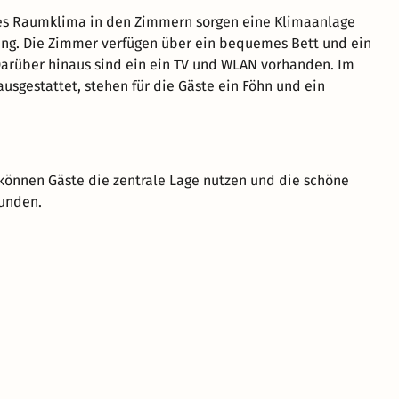
s Raumklima in den Zimmern sorgen eine Klimaanlage
ng. Die Zimmer verfügen über ein bequemes Bett und ein
Darüber hinaus sind ein ein TV und WLAN vorhanden. Im
sgestattet, stehen für die Gäste ein Föhn und ein
t können Gäste die zentrale Lage nutzen und die schöne
unden.