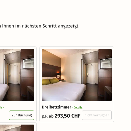
 Ihnen im nächsten Schritt angezeigt.
Dreibettzimmer
ls)
(Details)
293,50 CHF
Zur Buchung
nicht verfügbar
p.P. ab