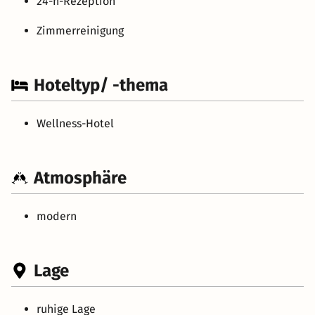
24-h-Rezeption
Zimmerreinigung
Hoteltyp/ -thema
Wellness-Hotel
Atmosphäre
modern
Lage
ruhige Lage