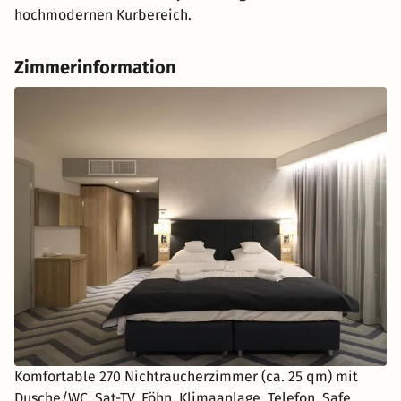
hochmodernen Kurbereich.
Zimmerinformation
Komfortable 270 Nichtraucherzimmer (ca. 25 qm) mit
Dusche/WC, Sat-TV, Föhn, Klimaanlage, Telefon, Safe,