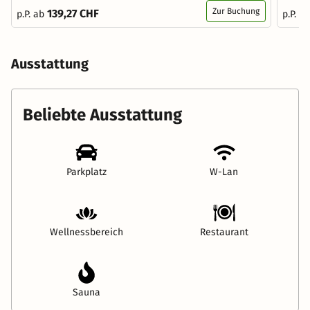
Zur Buchung
139,27 CHF
p.P. ab
p.P. a
Ausstattung
Beliebte Ausstattung
Parkplatz
W-Lan
Wellnessbereich
Restaurant
Sauna