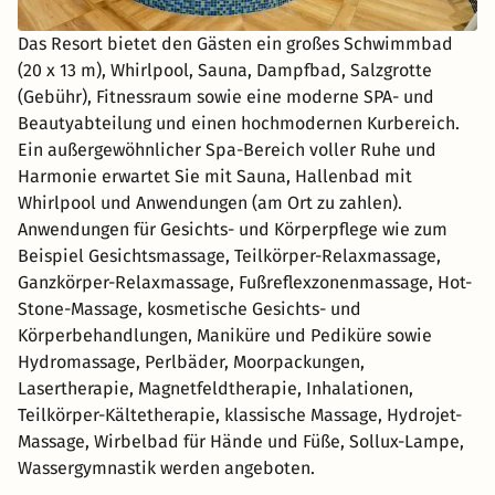
Das Resort bietet den Gästen ein großes Schwimmbad
(20 x 13 m), Whirlpool, Sauna, Dampfbad, Salzgrotte
(Gebühr), Fitnessraum sowie eine moderne SPA- und
Beautyabteilung und einen hochmodernen Kurbereich.
Ein außergewöhnlicher Spa-Bereich voller Ruhe und
Harmonie erwartet Sie mit Sauna, Hallenbad mit
Whirlpool und Anwendungen (am Ort zu zahlen).
Anwendungen für Gesichts- und Körperpflege wie zum
Beispiel Gesichtsmassage, Teilkörper-Relaxmassage,
Ganzkörper-Relaxmassage, Fußreflexzonenmassage, Hot-
Stone-Massage, kosmetische Gesichts- und
Körperbehandlungen, Maniküre und Pediküre sowie
Hydromassage, Perlbäder, Moorpackungen,
Lasertherapie, Magnetfeldtherapie, Inhalationen,
Teilkörper-Kältetherapie, klassische Massage, Hydrojet-
Massage, Wirbelbad für Hände und Füße, Sollux-Lampe,
Wassergymnastik werden angeboten.