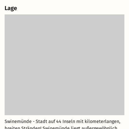
Lage
Swinemünde - Stadt auf 44 Inseln mit kilometerlangen,
breiten Stränden! Swinemünde liegt außergewöhnlich