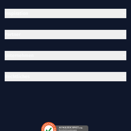
Inspiration
Partner
Unternehmen
Rechtliches
AUSGEZEICHNET
.org
Kundenbewertungen