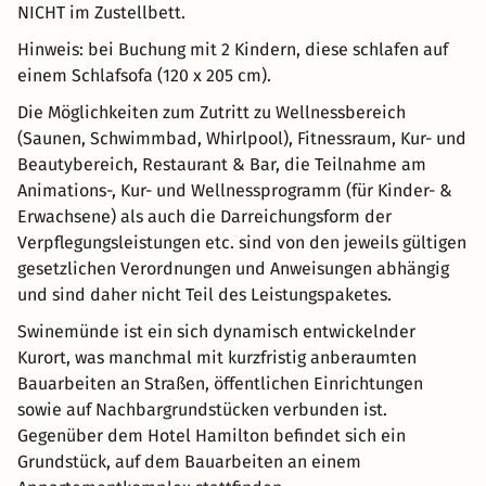
NICHT im Zustellbett.
Hinweis: bei Buchung mit 2 Kindern, diese schlafen auf
einem Schlafsofa (120 x 205 cm).
Die Möglichkeiten zum Zutritt zu Wellnessbereich
(Saunen, Schwimmbad, Whirlpool), Fitnessraum, Kur- und
Beautybereich, Restaurant & Bar, die Teilnahme am
Animations-, Kur- und Wellnessprogramm (für Kinder- &
Erwachsene) als auch die Darreichungsform der
Verpflegungsleistungen etc. sind von den jeweils gültigen
gesetzlichen Verordnungen und Anweisungen abhängig
und sind daher nicht Teil des Leistungspaketes.
Swinemünde ist ein sich dynamisch entwickelnder
Kurort, was manchmal mit kurzfristig anberaumten
Bauarbeiten an Straßen, öffentlichen Einrichtungen
sowie auf Nachbargrundstücken verbunden ist.
Gegenüber dem Hotel Hamilton befindet sich ein
Grundstück, auf dem Bauarbeiten an einem