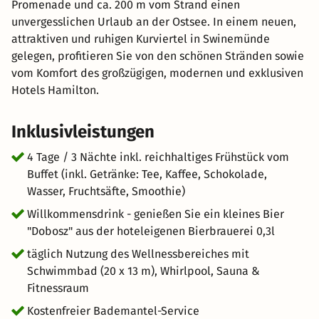
Promenade und ca. 200 m vom Strand einen
unvergesslichen Urlaub an der Ostsee. In einem neuen,
attraktiven und ruhigen Kurviertel in Swinemünde
gelegen, profitieren Sie von den schönen Stränden sowie
vom Komfort des großzügigen, modernen und exklusiven
Hotels Hamilton.
Inklusivleistungen
4 Tage / 3 Nächte inkl. reichhaltiges Frühstück vom
Buffet (inkl. Getränke: Tee, Kaffee, Schokolade,
Wasser, Fruchtsäfte, Smoothie)
Willkommensdrink - genießen Sie ein kleines Bier
"Dobosz" aus der hoteleigenen Bierbrauerei 0,3l
täglich Nutzung des Wellnessbereiches mit
Schwimmbad (20 x 13 m), Whirlpool, Sauna &
Fitnessraum
Kostenfreier Bademantel-Service