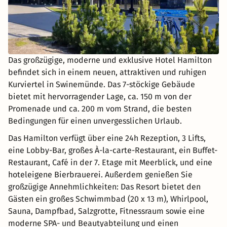
Das großzügige, moderne und exklusive Hotel Hamilton
befindet sich in einem neuen, attraktiven und ruhigen
Kurviertel in Swinemünde. Das 7-stöckige Gebäude
bietet mit hervorragender Lage, ca. 150 m von der
Promenade und ca. 200 m vom Strand, die besten
Bedingungen für einen unvergesslichen Urlaub.
Das Hamilton verfügt über eine 24h Rezeption, 3 Lifts,
eine Lobby-Bar, großes À-la-carte-Restaurant, ein Buffet-
Restaurant, Café in der 7. Etage mit Meerblick, und eine
hoteleigene Bierbrauerei. Außerdem genießen Sie
großzügige Annehmlichkeiten: Das Resort bietet den
Gästen ein großes Schwimmbad (20 x 13 m), Whirlpool,
Sauna, Dampfbad, Salzgrotte, Fitnessraum sowie eine
moderne SPA- und Beautyabteilung und einen