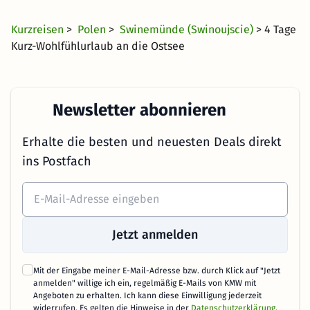
ab
Kurzreisen
>
Polen
>
Swinemünde (Swinoujscie)
> 4 Tage
Kurz-Wohlfühlurlaub an die Ostsee
Newsletter abonnieren
Erhalte die besten und neuesten Deals direkt
ins Postfach
Jetzt anmelden
Mit der Eingabe meiner E-Mail-Adresse bzw. durch Klick auf "Jetzt
anmelden" willige ich ein, regelmäßig E-Mails von KMW mit
Angeboten zu erhalten. Ich kann diese Einwilligung jederzeit
widerrufen. Es gelten die Hinweise in der
Datenschutzerklärung
.