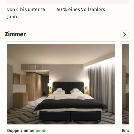
von 4 bis unter 15
50 % eines Vollzahlers
Jahre
Zimmer
Doppelzimmer
Einze
(Details)