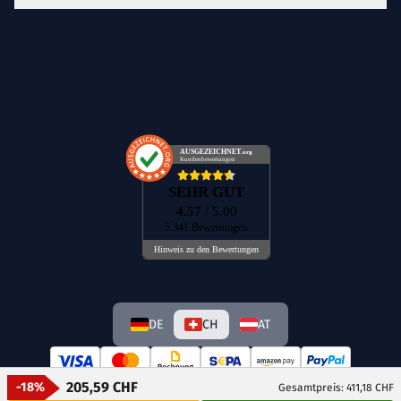
AUSGEZEICHNET
.org
Kundenbewertungen
SEHR GUT
4.57
/ 5.00
5.341 Bewertungen
Hinweis zu den Bewertungen
DE
CH
AT
205,59 CHF
-18%
Gesamtpreis: 411,18 CHF