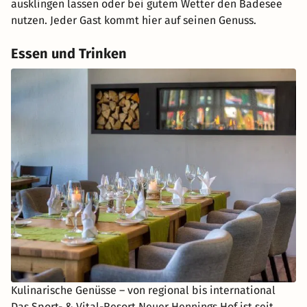
ausklingen lassen oder bei gutem Wetter den Badesee
nutzen. Jeder Gast kommt hier auf seinen Genuss.
Essen und Trinken
Kulinarische Genüsse – von regional bis international
Das Sport- & Vital-Resort Neuer Hennings Hof ist seit