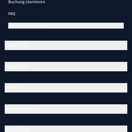
Buchung stornieren
FAQ
Cookie-Einstellungen
Gutscheine
Inspiration
Partner
Unternehmen
Rechtliches