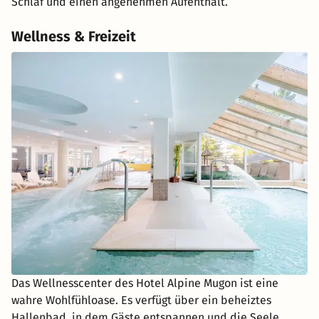
Schlaf und einen angenehmen Aufenthalt.
Wellness & Freizeit
Das Wellnesscenter des Hotel Alpine Mugon ist eine
wahre Wohlfühloase. Es verfügt über ein beheiztes
Hallenbad, in dem Gäste entspannen und die Seele