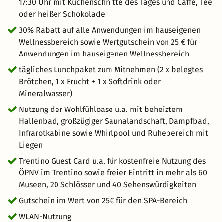
17:30 Uhr mit Kuchenschnitte des Tages und Caffe, Tee
oder heißer Schokolade
30% Rabatt auf alle Anwendungen im hauseigenen
Wellnessbereich sowie Wertgutschein von 25 € für
Anwendungen im hauseigenen Wellnessbereich
tägliches Lunchpaket zum Mitnehmen (2 x belegtes
Brötchen, 1 x Frucht + 1 x Softdrink oder
Mineralwasser)
Nutzung der Wohlfühloase u.a. mit beheiztem
Hallenbad, großzügiger Saunalandschaft, Dampfbad,
Infrarotkabine sowie Whirlpool und Ruhebereich mit
Liegen
Trentino Guest Card u.a. für kostenfreie Nutzung des
ÖPNV im Trentino sowie freier Eintritt in mehr als 60
Museen, 20 Schlösser und 40 Sehenswürdigkeiten
Gutschein im Wert von 25€ für den SPA-Bereich
WLAN-Nutzung