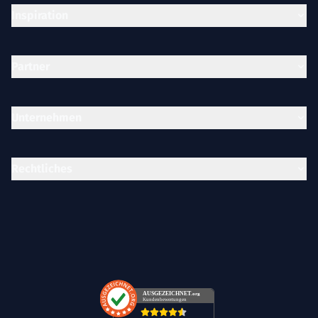
Inspiration
Partner
Unternehmen
Rechtliches
AUSGEZEICHNET
.org
Kundenbewertungen