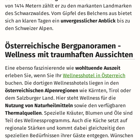
von 1414 Metern zählt er zu den markanten Landmarken
des Schwarzwaldes. Vom Gipfel des Belchens aus bietet
sich an klaren Tagen ein
unvergesslicher Anblick
bis zu
den Schweizer Alpen.
Österreichische Bergpanoramen -
Wellness mit traumhaften Aussichten
Eine ebenso faszinierende wie
wohltuende Auszeit
erleben Sie, wenn Sie Ihr
Wellnesshotel in Österreich
buchen. Die dortigen Wellnesshotels liegen in den
österreichischen Alpenregionen
wie Kärnten, Tirol oder
dem Salzburger Land. Hier steht Wellness für die
Nutzung von Naturheilmitteln
sowie den verfügbaren
Thermalquellen
. Spezielle Kräuter, Blumen und Öle sind
Teil des Wellnessprogramms. Auch die Küche setzt auf
regionale Stärken und kommt dabei gleichzeitig den
speziellen Bedürfnissen ihrer Gäste entgegen. Wünschen