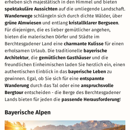
erheben sich majestätisch in den Himmel und bieten
spektakuläre Aussichten
auf die umliegende Landschaft.
Wanderwege
schlängeln sich durch dichte Wälder, über
grüne Almwiesen
und entlang
kristallklarer Bergseen
.
Für diejenigen, die es lieber gemütlicher angehen,
bieten die malerischen Dörfer und Städte im
Berchtesgadener Land eine
charmante Kulisse
für einen
erholsamen Urlaub. Die traditionelle
bayerische
Architektur
, die
gemütlichen Gasthäuser
und die
freundlichen Einheimischen laden Sie herzlich ein, einen
authentischen Einblick in das
bayerische Leben
zu
gewinnen. Egal, ob Sie sich für eine
entspannte
Wanderung
durch das Tal oder eine
anspruchsvolle
Bergtour
entscheiden - die Berge des Berchtesgadener
Lands bieten für jeden die
passende Herausforderung
!
Bayerische Alpen