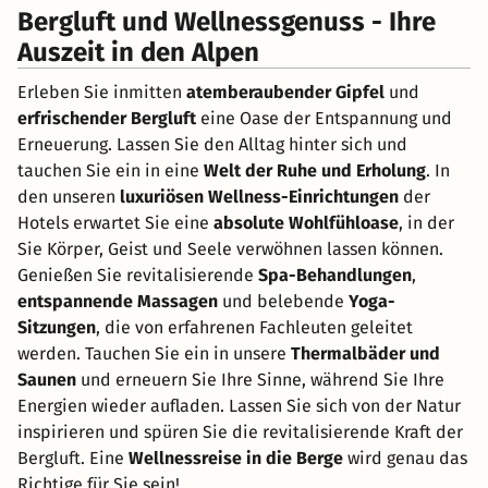
Bergluft und Wellnessgenuss - Ihre
Auszeit in den Alpen
Erleben Sie inmitten
atemberaubender Gipfel
und
erfrischender Bergluft
eine Oase der Entspannung und
Erneuerung. Lassen Sie den Alltag hinter sich und
tauchen Sie ein in eine
Welt der Ruhe und Erholung
. In
den unseren
luxuriösen Wellness-Einrichtungen
der
Hotels erwartet Sie eine
absolute Wohlfühloase
, in der
Sie Körper, Geist und Seele verwöhnen lassen können.
Genießen Sie revitalisierende
Spa-Behandlungen
,
entspannende Massagen
und belebende
Yoga-
Sitzungen
, die von erfahrenen Fachleuten geleitet
werden. Tauchen Sie ein in unsere
Thermalbäder und
Saunen
und erneuern Sie Ihre Sinne, während Sie Ihre
Energien wieder aufladen. Lassen Sie sich von der Natur
inspirieren und spüren Sie die revitalisierende Kraft der
Bergluft. Eine
Wellnessreise in die Berge
wird genau das
Richtige für Sie sein!