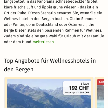
Eingebettet in das Panorama schneebedeckter Gipfel,
klare frische Luft und üppig grüne Wiesen - das ist ein
Ort der Ruhe. Dieses Szenario erwartet Sie, wenn Sie ein
Wellnesshotel in den Bergen buchen. Ob im Sommer
oder Winter, ob in Deutschland oder Österreich, die
Berge bieten stets den passenden Rahmen für Wellness.
Zudem sind sie eine gute Wahl für Urlaub mit der Familie
oder dem Hund.
weiterlesen
Top Angebote für Wellnesshotels in
den Bergen
Kostenl
3 Tage
192 CHF
Gesamtpreis:
384 CHF