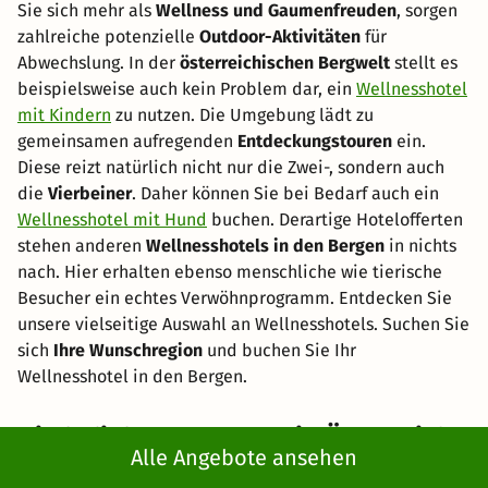
Sie sich mehr als
Wellness und Gaumenfreuden
, sorgen
zahlreiche potenzielle
Outdoor-Aktivitäten
für
Abwechslung. In der
österreichischen Bergwelt
stellt es
beispielsweise auch kein Problem dar, ein
Wellnesshotel
mit Kindern
zu nutzen. Die Umgebung lädt zu
gemeinsamen aufregenden
Entdeckungstouren
ein.
Diese reizt natürlich nicht nur die Zwei-, sondern auch
die
Vierbeiner
. Daher können Sie bei Bedarf auch ein
Wellnesshotel mit Hund
buchen. Derartige Hotelofferten
stehen anderen
Wellnesshotels in den Bergen
in nichts
nach. Hier erhalten ebenso menschliche wie tierische
Besucher ein echtes Verwöhnprogramm. Entdecken Sie
unsere vielseitige Auswahl an Wellnesshotels. Suchen Sie
sich
Ihre Wunschregion
und buchen Sie Ihr
Wellnesshotel in den Bergen.
Die beliebtesten Berge in Österreich
Alle Angebote ansehen
Großglockner