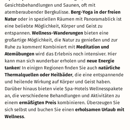
Gesichtsbehandlungen und Saunen, oft mit
atemberaubender Bergkulisse.
Berg-Yoga in der freien
Natur
oder in speziellen Räumen mit Panoramablick ist
eine beliebte Möglichkeit, Körper und Geist zu
entspannen.
Wellness-Wanderungen
bieten eine
großartige Möglichkeit, die Natur zu genießen und zur
Ruhe zu kommen! Kombiniert mit
Meditation und
Atemübungen
wird das Erlebnis noch intensiver. Hier
kann man sich wunderbar erholen und
neue Energie
tanken
! In einigen Regionen finden Sie auch
natürliche
Thermalquellen oder Heilbäder
, die eine entspannende
und heilende Wirkung auf Körper und Geist haben.
Darüber hinaus bieten viele Spa-Hotels Wellnesspakete
an, die verschiedene Behandlungen und Aktivitäten zu
einem
ermäßigten Preis
kombinieren. Überzeugen Sie
sich selbst und buchen Sie einen
erholsamen Urlaub mit
Wellness
.