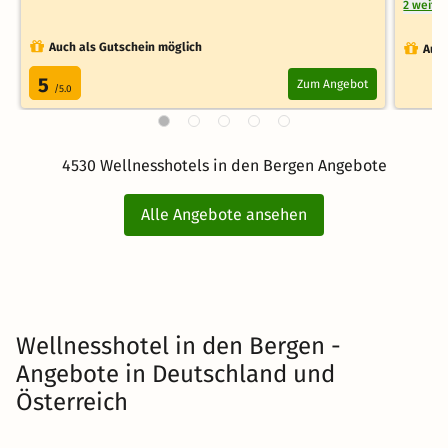
2 weite
Auch als Gutschein möglich
Auch
5
Zum Angebot
/5.0
4530 Wellnesshotels in den Bergen Angebote
Alle Angebote ansehen
Wellnesshotel in den Bergen -
Angebote in Deutschland und
Österreich