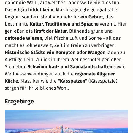
daher die Wahl, auf welcher Landesseite Sie dies tun.
Das Allgäu bildet keine klar festgelegte geografische
Region, sondern steht vielmehr für
ein Gebiet
, das
bestimmte
Kultur, Traditionen und Sprache
vereint. Hier
genießen die
Kraft der Natur
. Blühende grüne und
duftende Wiesen
, viel frische Luft und Sonne - all das
macht es lohnenswert, Zeit im Freien zu verbringen.
Historische Städte wie Kempten oder Wangen
laden zu
Ausflügen ein. Zurück in Ihrem Wellnesshotel genießen
Sie neben
Schwimmbad- und Saunalandschaften
sowie
Wellnessanwendungen auch die
regionale Allgäuer
Küche
. Klassiker wie die
"Kasspatzen"
(Käsespätzle)
sorgen für Ihr leibliches Wohl.
Erzgebirge