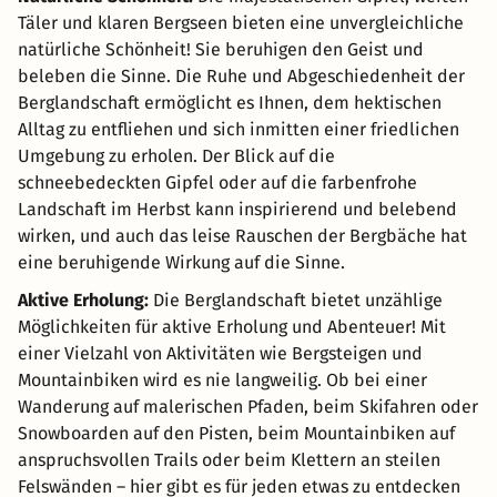
Täler und klaren Bergseen bieten eine unvergleichliche
natürliche Schönheit! Sie beruhigen den Geist und
beleben die Sinne. Die Ruhe und Abgeschiedenheit der
Berglandschaft ermöglicht es Ihnen, dem hektischen
Alltag zu entfliehen und sich inmitten einer friedlichen
Umgebung zu erholen. Der Blick auf die
schneebedeckten Gipfel oder auf die farbenfrohe
Landschaft im Herbst kann inspirierend und belebend
wirken, und auch das leise Rauschen der Bergbäche hat
eine beruhigende Wirkung auf die Sinne.
Aktive Erholung:
Die Berglandschaft bietet unzählige
Möglichkeiten für aktive Erholung und Abenteuer! Mit
einer Vielzahl von Aktivitäten wie Bergsteigen und
Mountainbiken wird es nie langweilig. Ob bei einer
Wanderung auf malerischen Pfaden, beim Skifahren oder
Snowboarden auf den Pisten, beim Mountainbiken auf
anspruchsvollen Trails oder beim Klettern an steilen
Felswänden – hier gibt es für jeden etwas zu entdecken