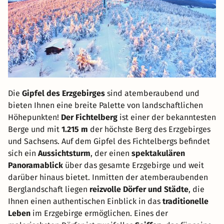
Die
Gipfel des Erzgebirges
sind atemberaubend und
bieten Ihnen eine breite Palette von landschaftlichen
Höhepunkten!
Der Fichtelberg
ist einer der bekanntesten
Berge und mit
1.215 m
der höchste Berg des Erzgebirges
und Sachsens. Auf dem Gipfel des Fichtelbergs befindet
sich ein
Aussichtsturm
, der einen
spektakulären
Panoramablick
über das gesamte Erzgebirge und weit
darüber hinaus bietet. Inmitten der atemberaubenden
Berglandschaft liegen
reizvolle Dörfer und Städte
, die
Ihnen einen authentischen Einblick in das
traditionelle
Leben
im Erzgebirge ermöglichen. Eines der