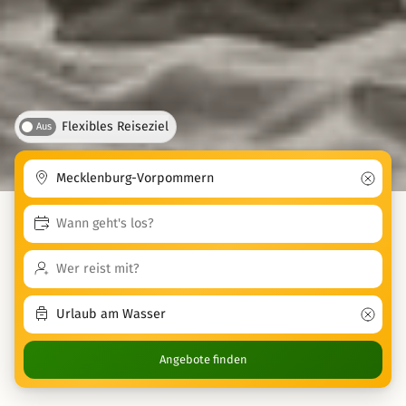
Flexibles Reiseziel
Aus
Angebote finden