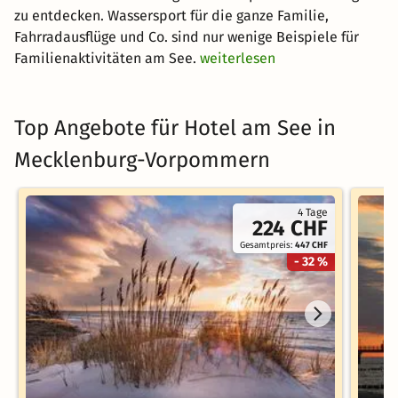
zu entdecken. Wassersport für die ganze Familie,
Fahrradausflüge und Co. sind nur wenige Beispiele für
Familienaktivitäten am See.
weiterlesen
Top Angebote für Hotel am See in
Mecklenburg-Vorpommern
4 Tage
224 CHF
Gesamtpreis:
447 CHF
- 32 %