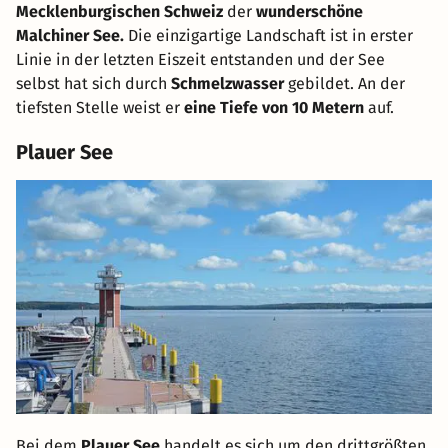
Mecklenburgischen Schweiz
der
wunderschöne
Malchiner See.
Die einzigartige Landschaft ist in erster
Linie in der letzten Eiszeit entstanden und der See
selbst hat sich durch
Schmelzwasser
gebildet. An der
tiefsten Stelle weist er
eine Tiefe von 10 Metern
auf.
Plauer See
Bei dem
Plauer See
handelt es sich um den drittgrößten