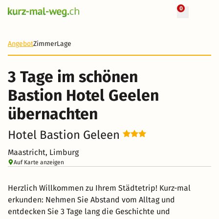
0
+ 1 Fotos
3 Tage
107 CHF
Angebot
Zimmer
Lage
-35%
3 Tage im schönen
Bastion Hotel Geelen
übernachten
Hotel Bastion Geleen
Maastricht, Limburg
Auf Karte anzeigen
Herzlich Willkommen zu Ihrem Städtetrip! Kurz-mal
erkunden: Nehmen Sie Abstand vom Alltag und
entdecken Sie 3 Tage lang die Geschichte und