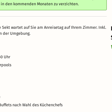
e in den kommenden Monaten zu verzichten.
he Sekt wartet auf Sie am Anreisetag auf Ihrem Zimmer. Inkl.
 in der Umgebung.
30 Uhr
rpools
e
Buffets nach Wahl des Küchenchefs