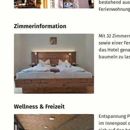
bestehend aus 
Ferienwohnung
Zimmerinformation
Mit 32 Zimmer
sowie einer Fe
das Hotel gena
baumeln zu las
Wellness & Freizeit
Entspannung Pu
im Innenpool 