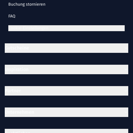
Buchung stornieren
FAQ
Cookie-Einstellungen
Gutscheine
Inspiration
Partner
Unternehmen