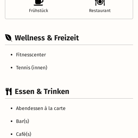
Frühstück
Restaurant
Wellness & Freizeit
Fitnesscenter
Tennis (innen)
Essen & Trinken
Abendessen à la carte
Bar(s)
Café(s)