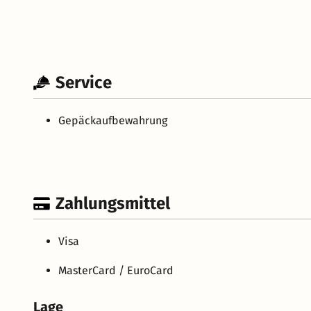
Service
Gepäckaufbewahrung
Zahlungsmittel
Visa
MasterCard / EuroCard
Lage