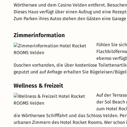
Wörthersee und dem Casino Velden entfernt. Besuchen 
Dieses Haus verfügt über einen Aufzug und eine Rezept
Zum Parken ihres Autos stehen den Gästen eine Garage 
Zimmerinformation
Fühlen Sie sic
Flachbildferns
ebenso verfüg
Duschen vorhanden, die über kostenlose Toilettenartik
geputzt und auf Anfrage erhalten Sie Bügeleisen/Bügel
Wellness & Freizeit
Auf der Terras
der Sol Beach 
zum Hotel Roc
die Wörthersee Schifffahrt und das Schloss Velden. Per
urbanen Zimmern des Hotel Rocket Rooms. Wer schon i