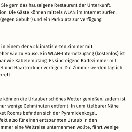
Sie gern das hauseigene Restaurant der Unterkunft.
ion. Die Gäste können mittels WLAN im Internet surfen.
(gegen Gebühr) und ein Parkplatz zur Verfügung.
h in einem der 42 klimatisierten Zimmer mit
eher wie zu Hause. Ein WLAN-Internetzugang (kostenlos) ist
bar wie Kabelempfang. Es sind eigene Badezimmer mit
el und Haartrockner verfügen. Die Zimmer werden täglich
brett.
se können die Urlauber schönes Wetter genießen. zudem ist
nur wenige Gehminuten entfernt. In unmittelbarer Nähe
ket Rooms befinden sich der Pyramidenkogel,
fekt also für einen entspannten Urlaub in den
mmer eine Weltreise unternehmen wollte, fährt wenige