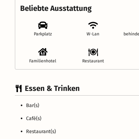
Beliebte Ausstattung
Parkplatz
W-Lan
behinde
Familienhotel
Restaurant
Essen & Trinken
Bar(s)
Café(s)
Restaurant(s)