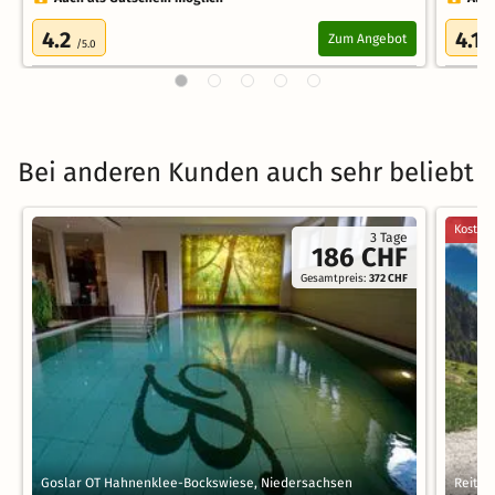
4.2
4.1
Zum Angebot
/5.0
/
Bei anderen Kunden auch sehr beliebt
Kostenl
3 Tage
186 CHF
Gesamtpreis:
372 CHF
Goslar OT Hahnenklee-Bockswiese, Niedersachsen
Reit i