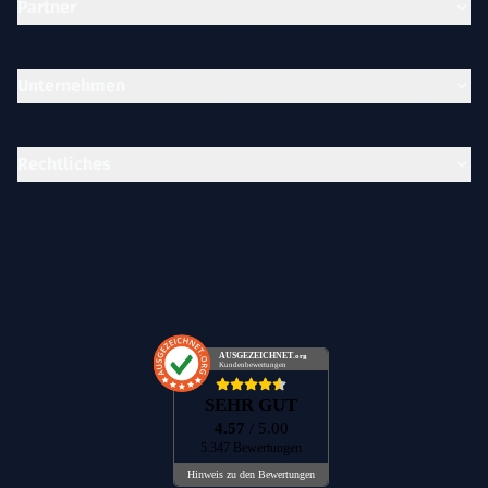
Partner
Unternehmen
Rechtliches
AUSGEZEICHNET
.org
Kundenbewertungen
SEHR GUT
4.57
/ 5.00
5.347 Bewertungen
Hinweis zu den Bewertungen