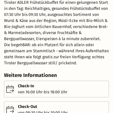
Tiroler ADLER Frühstückbuffet für einen gelungenen Start
in den Tag: Reichhaltiges, gesundes Frühstücksbuffet von
07:30 Uhr bis 09:30 Uhr, ausgesuchtes Sortiment von
Wurst & Käse aus der Region, Müsli-Ecke mit Bio-Milch &
Bio-Joghurt vom örtlichen Bauernhof, verschiedene Brot-
& Marmeladesorten, diverse Fruchtsäfte &
Bergquellwasser, Eierspeisen à la minute zubereitet.
Die begehBAR: ob ein Platzerl für sich allein oder
gemeinsam am Stammtisch - während Ihres Aufenthaltes
steht Ihnen wie folgt gratis zur freien Verfügung: echtes
Tiroler Bergquellwasser still/ prickelnd.
Weitere Informationen
Check-In
von 16:00 Uhr bis 18:00 Uhr
Check-Out
von 08:30 Uhr bis 10:00 Uhr