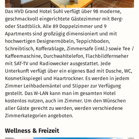
Das HVD Grand Hotel Suhl verfügt über 98 moderne,
geschmackvoll eingerichtete Gästezimmer mit Berg-
oder Stadtblick. Alle 89 Doppelzimmer und 9
Apartments sind großzügig dimensioniert und mit
hochwertigen Designermöbeln, Teppichboden,
Schreibtisch, Kofferablage, Zimmersafe (inkl.) sowie Tee /
Kaffeemaschine, Durchwahltelefon, Flachbildfernseher
mit SAT-TV und Radiowecker ausgestattet. Jede
Unterkunft verfügt über ein eigenes Bad mit Dusche, WC,
Kosmetikspiegel und Haartrockner. Es werden in jedem
Zimmer Leihbademäntel und Slipper zur Verfügung
gestellt. Das W-LAN kann man im gesamten Hotel
kostenlos nutzen, auch im Zimmer. Um den Wünschen
aller Gäste gerecht zu werden, werden verschiedene
Zimmerkategorien angeboten.
Wellness & Freizeit