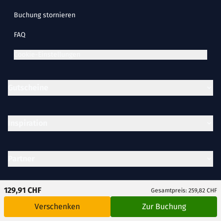
Buchung stornieren
FAQ
Cookie-Einstellungen
Gutscheine
Inspiration
Partner
129,91 CHF
Gesamtpreis: 259,82 CHF
Unternehmen
Verschenken
Zur Buchung