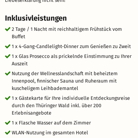
Liebeserklärung nicht sein!
Inklusivleistungen
2 Tage / 1 Nacht mit reichhaltigem Frühstück vom
Buffet
1 x 4-Gang-Candlelight-Dinner zum Genießen zu Zweit
1 x Glas Prosecco als prickelnde Einstimmung zu Ihrer
Auszeit
Nutzung der Wellnesslandschaft mit beheiztem
Innenpool, finnischer Sauna und Ruheraum mit
kuscheligem Leihbademantel
1 x Gästekarte für Ihre individuelle Entdeckungsreise
durch den Thüringer Wald inkl. über 200
Erlebnisangebote
1 x Flasche Wasser auf dem Zimmer
WLAN-Nutzung im gesamten Hotel