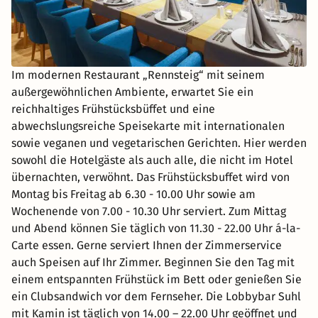
Im modernen Restaurant „Rennsteig“ mit seinem
außergewöhnlichen Ambiente, erwartet Sie ein
reichhaltiges Frühstücksbüffet und eine
abwechslungsreiche Speisekarte mit internationalen
sowie veganen und vegetarischen Gerichten. Hier werden
sowohl die Hotelgäste als auch alle, die nicht im Hotel
übernachten, verwöhnt. Das Frühstücksbuffet wird von
Montag bis Freitag ab 6.30 - 10.00 Uhr sowie am
Wochenende von 7.00 - 10.30 Uhr serviert. Zum Mittag
und Abend können Sie täglich von 11.30 - 22.00 Uhr á-la-
Carte essen. Gerne serviert Ihnen der Zimmerservice
auch Speisen auf Ihr Zimmer. Beginnen Sie den Tag mit
einem entspannten Frühstück im Bett oder genießen Sie
ein Clubsandwich vor dem Fernseher. Die Lobbybar Suhl
mit Kamin ist täglich von 14.00 – 22.00 Uhr geöffnet und