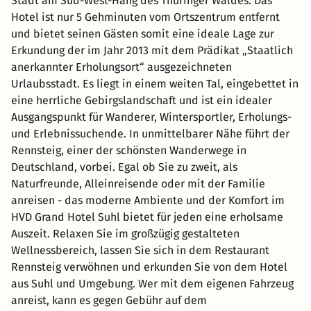
Stadt am Süd-West-Hang des Thüringer Waldes. Das
Hotel ist nur 5 Gehminuten vom Ortszentrum entfernt
und bietet seinen Gästen somit eine ideale Lage zur
Erkundung der im Jahr 2013 mit dem Prädikat „Staatlich
anerkannter Erholungsort“ ausgezeichneten
Urlaubsstadt. Es liegt in einem weiten Tal, eingebettet in
eine herrliche Gebirgslandschaft und ist ein idealer
Ausgangspunkt für Wanderer, Wintersportler, Erholungs-
und Erlebnissuchende. In unmittelbarer Nähe führt der
Rennsteig, einer der schönsten Wanderwege in
Deutschland, vorbei. Egal ob Sie zu zweit, als
Naturfreunde, Alleinreisende oder mit der Familie
anreisen - das moderne Ambiente und der Komfort im
HVD Grand Hotel Suhl bietet für jeden eine erholsame
Auszeit. Relaxen Sie im großzügig gestalteten
Wellnessbereich, lassen Sie sich in dem Restaurant
Rennsteig verwöhnen und erkunden Sie von dem Hotel
aus Suhl und Umgebung. Wer mit dem eigenen Fahrzeug
anreist, kann es gegen Gebühr auf dem