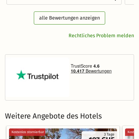
alle Bewertungen anzeigen
Rechtliches Problem melden
Weitere Angebote des Hotels
Kostenlos stornierbar
Kostenl
3 Tage