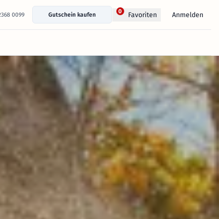
0
Anmelden
Favoriten
 2368 0099
Gutschein kaufen