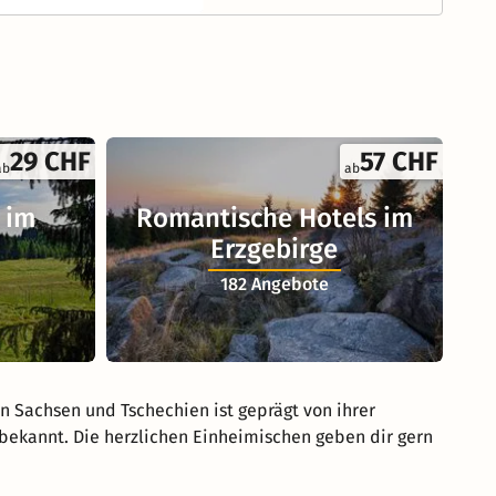
29 CHF
57 CHF
ab
ab
 im
Romantische Hotels im
Erzgebirge
182 Angebote
on Sachsen und Tschechien ist geprägt von ihrer
 bekannt. Die herzlichen Einheimischen geben dir gern