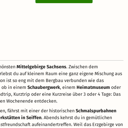
chönsten
Mittelgebirge Sachsens
. Zwischen dem
erlebst du auf kleinem Raum eine ganz eigene Mischung aus
ion ist so eng mit dem Bergbau verbunden wie das
, ob in einem
Schaubergwerk
, einem
Heimatmuseum
oder
rip, Kurztrip oder eine Kurzreise über 3 oder 4 Tage: Das
erten Wochenende entdecken.
n, fährst mit einer der historischen
Schmalspurbahnen
rkstätten in Seiffen
. Abends kehrst du in gemütlichen
astfreundschaft aufeinandertreffen. Weil das Erzgebirge von