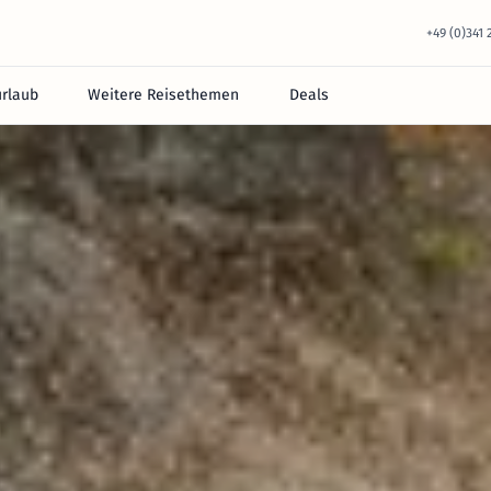
+49 (0)341
urlaub
Weitere Reisethemen
Deals