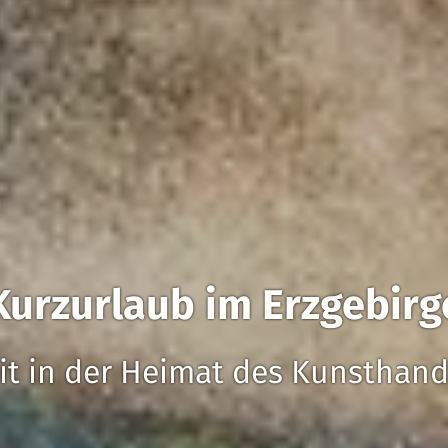
Kurzurlaub im Erzgebirg
it in der Heimat des Kunsthan