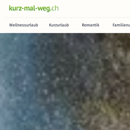
Wellnessurlaub
Kurzurlaub
Romantik
Familien