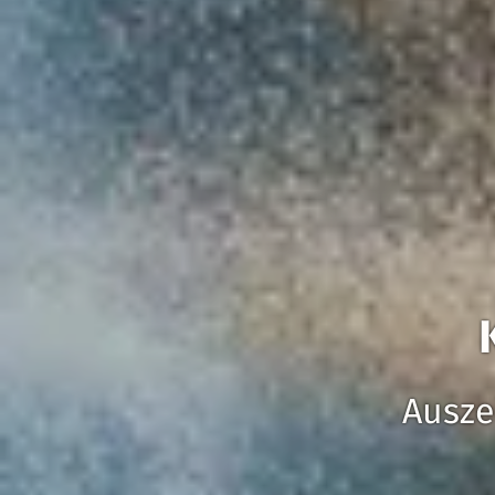
Ausze