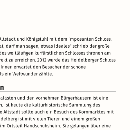
 Altstadt und Königstuhl mit dem imposanten Schloss.
at, darf man sagen, etwas Ideales" schrieb der große
es weitläufigen kurfürstlichen Schlosses thronen am
rekt zu erreichen. 2012 wurde das Heidelberger Schloss
. Innen erwartet den Besucher der schöne
als ein Weltwunder zählte.
en
lspalästen und den vornehmen Bürgerhäusern ist eine
h. ist heute die kulturhistorische Sammlung des
 Altstadt sollte auch ein Besuch des Kornmarktes mit
idelberg ist mit vielen Tieren und einem großen
 im Ortsteil Handschuhsheim. Sie gelangen über eine