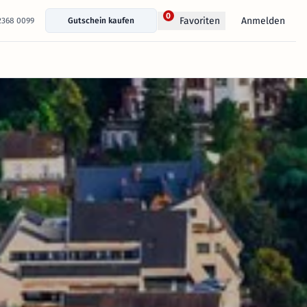
0
Anmelden
Favoriten
 2368 0099
Gutschein kaufen