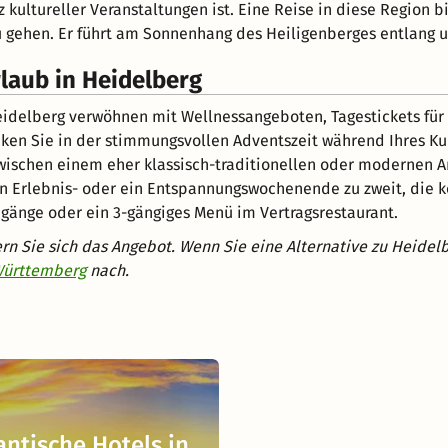
 kultureller Veranstaltungen ist. Eine Reise in diese Region 
gehen. Er führt am Sonnenhang des Heiligenberges entlang un
laub in Heidelberg
Heidelberg verwöhnen mit Wellnessangeboten, Tagestickets f
cken Sie in der stimmungsvollen Adventszeit während Ihres K
wischen einem eher klassisch-traditionellen oder modernen Am
n Erlebnis- oder ein Entspannungswochenende zu zweit, die 
nge oder ein 3-gängiges Menü im Vertragsrestaurant.
n Sie sich das Angebot. Wenn Sie eine Alternative zu Heidel
Württemberg
nach.
ntische Hotels in