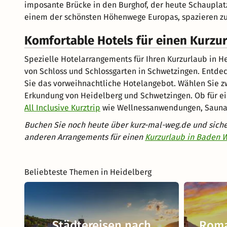
imposante Brücke in den Burghof, der heute Schauplatz
einem der schönsten Höhenwege Europas, spazieren zu 
Komfortable Hotels für einen Kurzur
Spezielle Hotelarrangements für Ihren Kurzurlaub in 
von Schloss und Schlossgarten in Schwetzingen. Entde
Sie das vorweihnachtliche Hotelangebot. Wählen Sie z
Erkundung von Heidelberg und Schwetzingen. Ob für ei
All Inclusive Kurztrip
wie Wellnessanwendungen, Saunagä
Buchen Sie noch heute über kurz-mal-weg.de und sicher
anderen Arrangements für einen
Kurzurlaub in Baden 
Beliebteste Themen in Heidelberg
Städtereisen nach
Roma