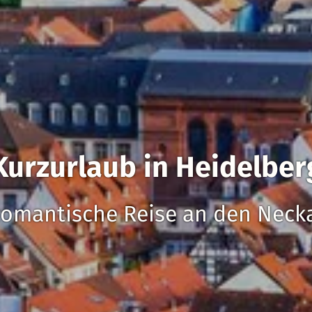
Kurzurlaub in Heidelber
omantische Reise an den Neck