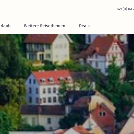
+49 (0)341
urlaub
Weitere Reisethemen
Deals