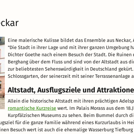
eckar
Eine malerische Kulisse bildet das Ensemble aus Neckar,
"Die Stadt in ihrer Lage und mit ihrer ganzen Umgebung h
Dichter Goethe nach einem Besuch der Stadt. Die Ruinen d
Berghang über dem Fluss und sind von der Altstadt aus di
zur beliebtesten Sehenswürdigkeit in Deutschland gekürt
Schlossgarten, der seinerzeit mit seiner Terrassenanlage 
Altstadt, Ausflugsziele und Attraktion
Allein die historische Altstadt mit ihren prächtigen Ade
romantische Kurzreise
wert. Im Palais Morass aus dem 18.J
Kurpfälzischen Museums zu sehen. Beim Bummel durch die
ugsziel für die ganze Familie während eines Kurzurlaubs in He
inen Besuch wert ist auch die ehemalige Wasserburg Tiefburg