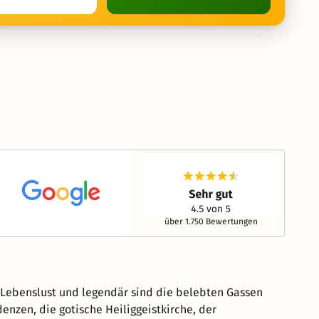
über 1.750 Bewertungen
e Lebenslust und legendär sind die belebten Gassen
enzen, die gotische Heiliggeistkirche, der