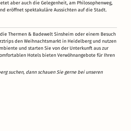
bietet aber auch die Gelegenheit, am Philosophenweg,
d eröffnet spektakuläre Aussichten auf die Stadt.
ür die Thermen & Badewelt Sinsheim oder einem Besuch
urztrips den Weihnachtsmarkt in Heidelberg und nutzen
biente und starten Sie von der Unterkunft aus zur
komfortablen Hotels bieten Verwöhnangebote für Ihren
berg suchen, dann schauen Sie gerne bei unseren