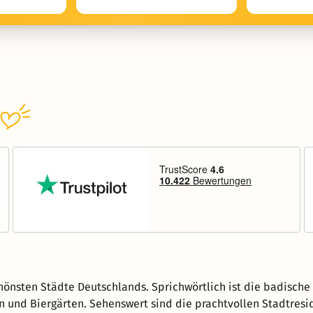
schönsten Städte Deutschlands. Sprichwörtlich ist die badisch
n und Biergärten. Sehenswert sind die prachtvollen Stadtresid