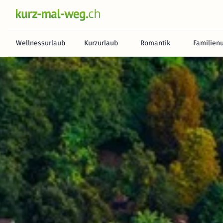
Wellnessurlaub
Kurzurlaub
Romantik
Familien