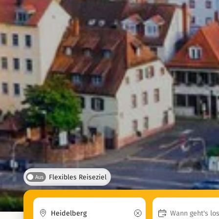
Flexibles Reiseziel
Aus