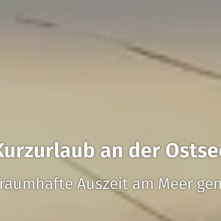
Kurzurlaub an der Ostse
traumhafte Auszeit am Meer ge