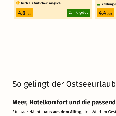
Auch als Gutschein möglich
Zahlung e
4.6
4.4
Zum Angebot
/5.0
/5.0
So gelingt der Ostseeurlaub
Meer, Hotelkomfort und die passend
Ein paar Nächte
raus aus dem Alltag
, den Wind im Ges