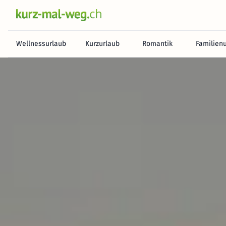
Wellnessurlaub
Kurzurlaub
Romantik
Familien