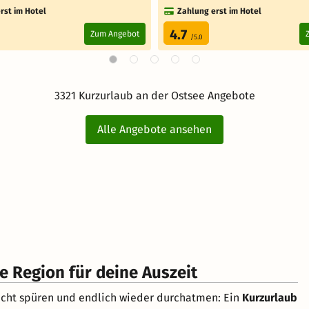
rst im Hotel
Zahlung erst im Hotel
4.7
Zum Angebot
/5.0
3321 Kurzurlaub an der Ostsee Angebote
Alle Angebote ansehen
e Region für deine Auszeit
icht spüren und endlich wieder durchatmen: Ein
Kurzurlaub