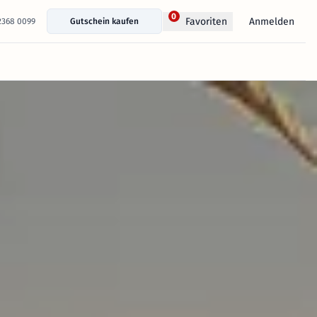
0
Anmelden
Favoriten
 2368 0099
Gutschein kaufen