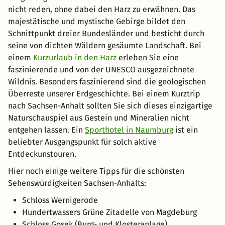
nicht reden, ohne dabei den Harz zu erwähnen. Das
majestätische und mystische Gebirge bildet den
Schnittpunkt dreier Bundesländer und besticht durch
seine von dichten Wäldern gesäumte Landschaft. Bei
einem
Kurzurlaub in den Harz
erleben Sie eine
faszinierende und von der UNESCO ausgezeichnete
Wildnis. Besonders faszinierend sind die geologischen
Überreste unserer Erdgeschichte. Bei einem Kurztrip
nach Sachsen-Anhalt sollten Sie sich dieses einzigartige
Naturschauspiel aus Gestein und Mineralien nicht
entgehen lassen. Ein
Sporthotel in Naumburg
ist ein
beliebter Ausgangspunkt für solch aktive
Entdeckunstouren.
Hier noch einige weitere Tipps für die schönsten
Sehenswürdigkeiten Sachsen-Anhalts:
Schloss Wernigerode
Hundertwassers Grüne Zitadelle von Magdeburg
Schloss Gosek (Burg- und Klosteranlage)