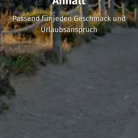
Anhalt
Passend für jeden Geschmack und
Urlaubsanspruch