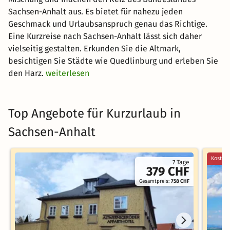
Sachsen-Anhalt aus. Es bietet für nahezu jeden
Geschmack und Urlaubsanspruch genau das Richtige.
Eine Kurzreise nach Sachsen-Anhalt lässt sich daher
vielseitig gestalten. Erkunden Sie die Altmark,
besichtigen Sie Städte wie Quedlinburg und erleben Sie
den Harz.
weiterlesen
Top Angebote für Kurzurlaub in
Sachsen-Anhalt
Kostenl
7 Tage
379 CHF
Gesamtpreis:
758 CHF