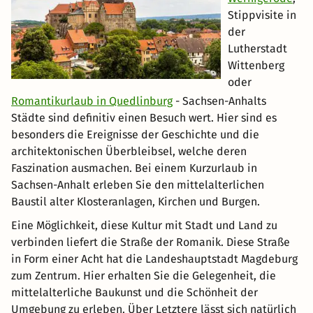
Stippvisite in
der
Lutherstadt
Wittenberg
oder
Romantikurlaub in Quedlinburg
- Sachsen-Anhalts
Städte sind definitiv einen Besuch wert. Hier sind es
besonders die Ereignisse der Geschichte und die
architektonischen Überbleibsel, welche deren
Faszination ausmachen. Bei einem Kurzurlaub in
Sachsen-Anhalt erleben Sie den mittelalterlichen
Baustil alter Klosteranlagen, Kirchen und Burgen.
Eine Möglichkeit, diese Kultur mit Stadt und Land zu
verbinden liefert die Straße der Romanik. Diese Straße
in Form einer Acht hat die Landeshauptstadt Magdeburg
zum Zentrum. Hier erhalten Sie die Gelegenheit, die
mittelalterliche Baukunst und die Schönheit der
Umgebung zu erleben. Über Letztere lässt sich natürlich