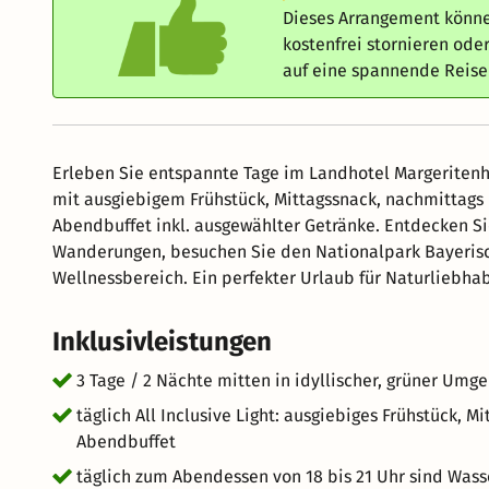
Dieses Arrangement könne
kostenfrei stornieren od
auf eine spannende Reis
Erleben Sie entspannte Tage im Landhotel Margeritenho
mit ausgiebigem Frühstück, Mittagssnack, nachmittags
Abendbuffet inkl. ausgewählter Getränke. Entdecken 
Wanderungen, besuchen Sie den Nationalpark Bayeris
Wellnessbereich. Ein perfekter Urlaub für Naturliebh
Inklusivleistungen
3 Tage / 2 Nächte mitten in idyllischer, grüner Umg
täglich All Inclusive Light: ausgiebiges Frühstück, 
Abendbuffet
täglich zum Abendessen von 18 bis 21 Uhr sind Wass