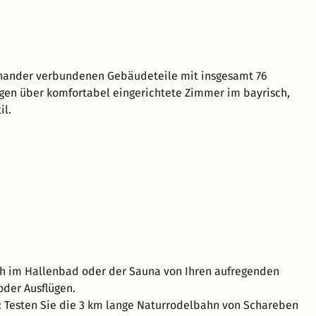
inander verbundenen Gebäudeteile mit insgesamt 76
en über komfortabel eingerichtete Zimmer im bayrisch,
il.
ch im Hallenbad oder der Sauna von Ihren aufregenden
der Ausflügen.
: Testen Sie die 3 km lange Naturrodelbahn von Schareben