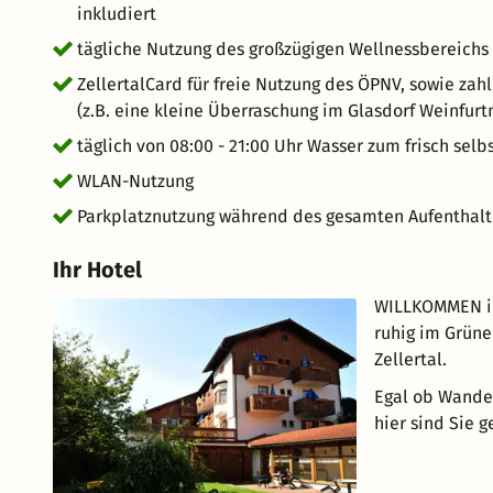
inkludiert
tägliche Nutzung des großzügigen Wellnessbereichs
ZellertalCard für freie Nutzung des ÖPNV, sowie za
(z.B. eine kleine Überraschung im Glasdorf Weinfurt
täglich von 08:00 - 21:00 Uhr Wasser zum frisch selb
WLAN-Nutzung
Parkplatznutzung während des gesamten Aufenthalt
Ihr Hotel
WILLKOMMEN im
ruhig im Grüne
Zellertal.
Egal ob Wander
hier sind Sie g