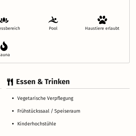
essbereich
Pool
Haustiere erlaubt
Sauna
Essen & Trinken
Vegetarische Verpflegung
Frühstückssaal / Speiseraum
Kinderhochstühle