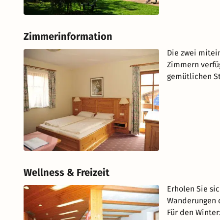
Zimmerinformation
Die zwei mite
Zimmern verfüg
gemütlichen St
Wellness & Freizeit
Erholen Sie si
Wanderungen o
Für den Winter