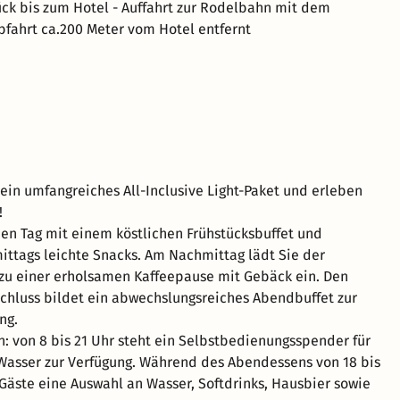
rück bis zum Hotel - Auffahrt zur Rodelbahn mit dem
fahrt ca.200 Meter vom Hotel entfernt
ein umfangreiches All-Inclusive Light-Paket und erleben
!
en Tag mit einem köstlichen Frühstücksbuffet und
ittags leichte Snacks. Am Nachmittag lädt Sie der
zu einer erholsamen Kaffeepause mit Gebäck ein. Den
hluss bildet ein abwechslungsreiches Abendbuffet zur
ng.
n: von 8 bis 21 Uhr steht ein Selbstbedienungsspender für
Wasser zur Verfügung. Während des Abendessens von 18 bis
Gäste eine Auswahl an Wasser, Softdrinks, Hausbier sowie