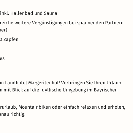
 inkl. Hallenbad und Sauna
hlreiche weitere Vergünstigungen bei spannenden Partnern
ner)
st Zapfen
es
 Landhotel Margeritenhof! Verbringen Sie Ihren Urlaub
n mit Blick auf die idyllische Umgebung im Bayrischen
urlaub, Mountainbiken oder einfach relaxen und erholen,
enau richtig.