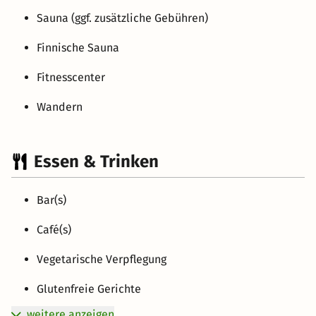
Sauna (ggf. zusätzliche Gebühren)
Finnische Sauna
Fitnesscenter
Wandern
Essen & Trinken
Bar(s)
Café(s)
Vegetarische Verpflegung
Glutenfreie Gerichte
weitere anzeigen