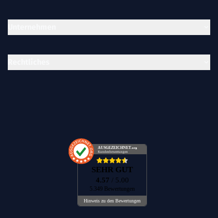
Unternehmen
Rechtliches
AUSGEZEICHNET
.org
Kundenbewertungen
SEHR GUT
4.57
/ 5.00
5.349 Bewertungen
Hinweis zu den Bewertungen