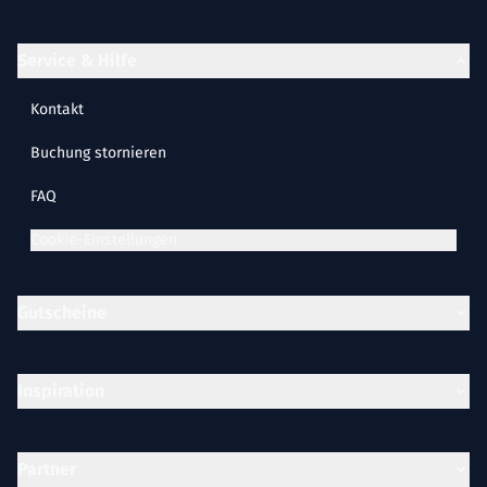
Service & Hilfe
Kontakt
Buchung stornieren
FAQ
Cookie-Einstellungen
Gutscheine
Inspiration
Partner