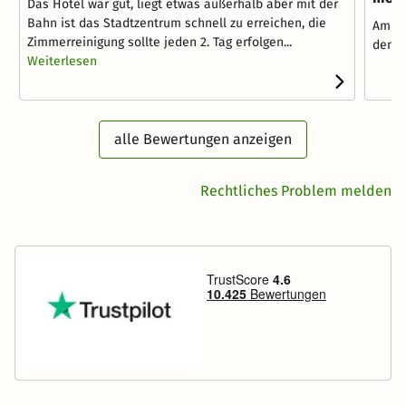
Das Hotel war gut, liegt etwas außerhalb aber mit der
Bahn ist das Stadtzentrum schnell zu erreichen, die
Am Ra
Zimmerreinigung sollte jeden 2. Tag erfolgen...
dem H
Weiterlesen
alle Bewertungen anzeigen
Rechtliches Problem melden