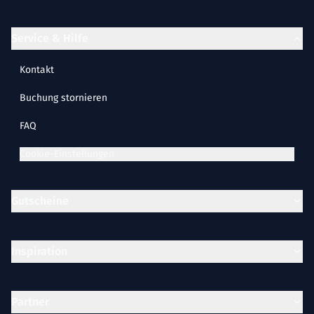
Service & Hilfe
Kontakt
Buchung stornieren
FAQ
Cookie-Einstellungen
Gutscheine
Inspiration
Partner