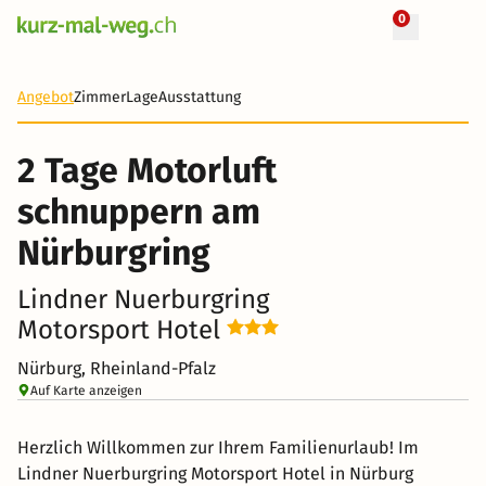
0
+ 11 Fotos
2 Tage
89 CHF
Angebot
Zimmer
Lage
Ausstattung
-60%
2 Tage Motorluft
schnuppern am
Nürburgring
Lindner Nuerburgring
Motorsport Hotel
Nürburg, Rheinland-Pfalz
Auf Karte anzeigen
Herzlich Willkommen zur Ihrem Familienurlaub! Im
Lindner Nuerburgring Motorsport Hotel in Nürburg