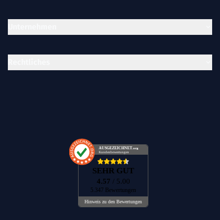
Unternehmen
Rechtliches
AUSGEZEICHNET
.org
Kundenbewertungen
SEHR GUT
4.57
/ 5.00
5.347 Bewertungen
Hinweis zu den Bewertungen