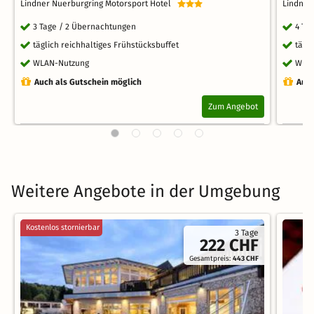
Lindner Nuerburgring Motorsport Hotel
Lindner
3 Tage / 2 Übernachtungen
4 Ta
täglich reichhaltiges Frühstücksbuffet
tägl
WLAN-Nutzung
WLA
Auch als Gutschein möglich
Auch
Zum Angebot
Weitere Angebote in der Umgebung
Kostenlos stornierbar
3 Tage
222 CHF
Gesamtpreis:
443 CHF