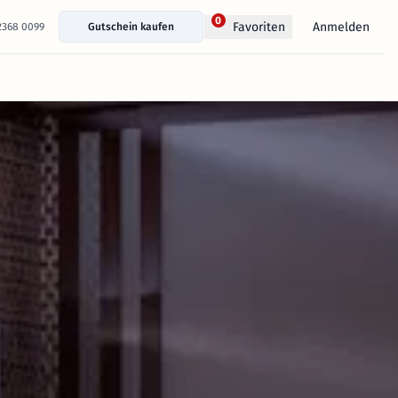
0
Anmelden
Favoriten
 2368 0099
Gutschein kaufen