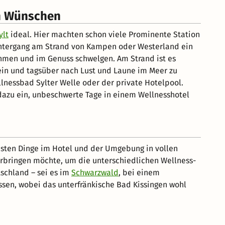
en Wünschen
ylt
ideal. Hier machten schon viele Prominente Station
ntergang am Strand von Kampen oder Westerland ein
hmen und im Genuss schwelgen. Am Strand ist es
ein und tagsüber nach Lust und Laune im Meer zu
lnessbad Sylter Welle oder der private Hotelpool.
azu ein, unbeschwerte Tage in einem Wellnesshotel
ten Dinge im Hotel und der Umgebung in vollen
verbringen möchte, um die unterschiedlichen Wellness-
schland – sei es im
Schwarzwald
, bei einem
ssen, wobei das unterfränkische Bad Kissingen wohl