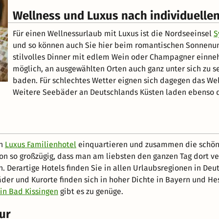
Wellness und Luxus nach individuell
Für einen Wellnessurlaub mit Luxus ist die Nordseeinsel
S
und so können auch Sie hier beim romantischen Sonnenu
stilvolles Dinner mit edlem Wein oder Champagner einne
möglich, an ausgewählten Orten auch ganz unter sich zu s
baden. Für schlechtes Wetter eignen sich dagegen das Wel
Weitere Seebäder an Deutschlands Küsten laden ebenso d
in
Luxus Familienhotel
einquartieren und zusammen die schöns
chon so großzügig, dass man am liebsten den ganzen Tag dort 
Derartige Hotels finden Sie in allen Urlaubsregionen in Deut
der und Kurorte finden sich in hoher Dichte in Bayern und He
in Bad Kissingen
gibt es zu genüge.
ur