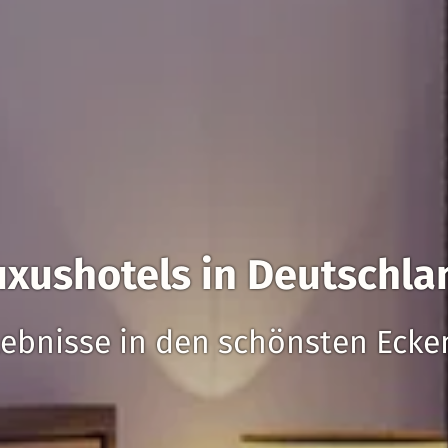
uxushotels in Deutschla
lebnisse in den schönsten Eck