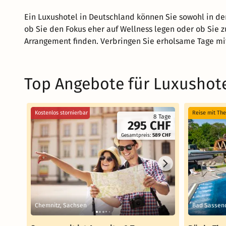
Ein Luxushotel in Deutschland können Sie sowohl in d
ob Sie den Fokus eher auf Wellness legen oder ob Sie z
Arrangement finden. Verbringen Sie erholsame Tage mit
Top Angebote für Luxushote
Kostenlos stornierbar
Reise mit Th
8 Tage
295 CHF
Gesamtpreis:
589 CHF
Chemnitz, Sachsen
Bad Sassen