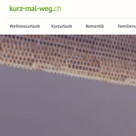
Wellnessurlaub
Kurzurlaub
Romantik
Familien