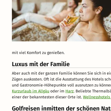
mit viel Komfort zu genießen.
Luxus mit der Familie
Aber auch mit der ganzen Familie können Sie sich in e
Zügen auskosten. Oft ist die Ausstattung des Hotels s
und Gastronomie-Höhepunkte voll ausnutzen zu können. 
Kurzurlaub im Allgäu
oder im
Harz
. Beliebte Thermalbä
einer der bekanntesten dieser Orte ist.
Wellnesshotels 
Golfreisen inmitten der schönen Nat