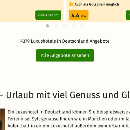
Auch als Gutschein möglich
4.4
Zum Angebot
/5.0
4379 Luxushotels in Deutschland Angebote
Alle Angebote ansehen
 Urlaub mit viel Genuss und Glü
Ein Luxushotel in Deutschland können Sie beispielsweise
Ferieninsel Sylt genauso finden wie in München oder im lä
Aufenthalt in einem Luxushotel außerdem wunderbar mit 