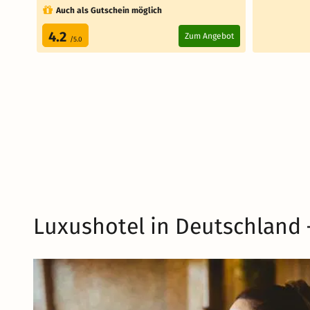
Auch als Gutschein möglich
4.2
Zum Angebot
/5.0
Luxushotel in Deutschland –