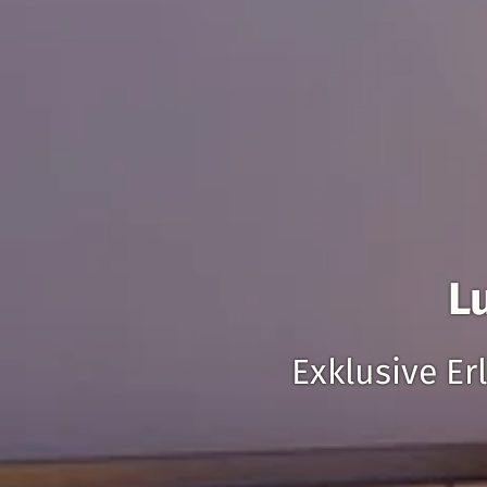
L
Exklusive Er