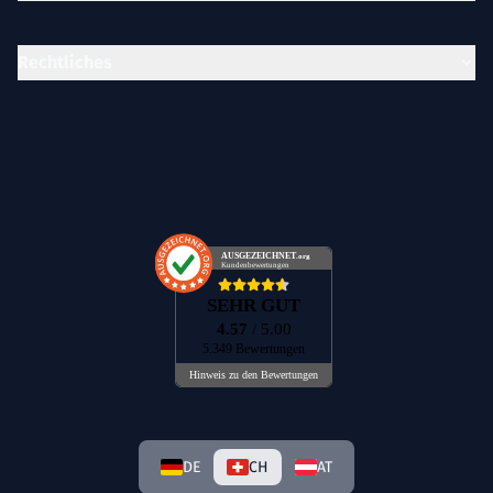
Rechtliches
AUSGEZEICHNET
.org
Kundenbewertungen
SEHR GUT
4.57
/ 5.00
5.349 Bewertungen
Hinweis zu den Bewertungen
DE
CH
AT