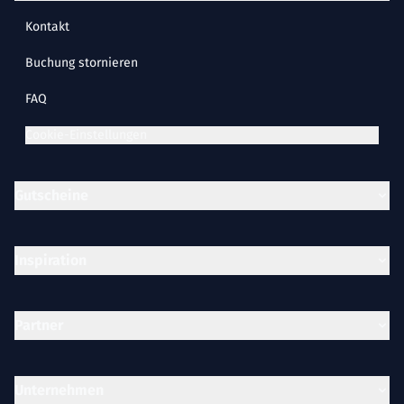
Kontakt
Buchung stornieren
FAQ
Cookie-Einstellungen
Gutscheine
Inspiration
Partner
Unternehmen