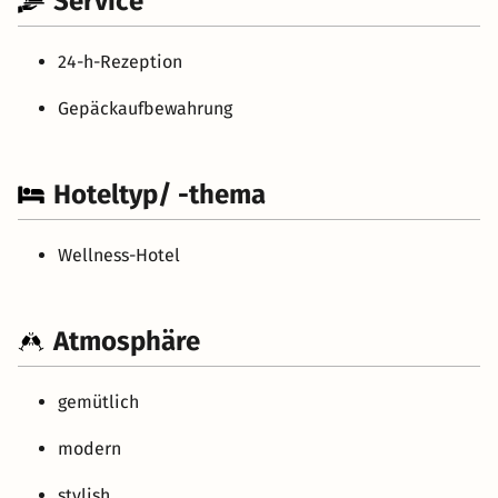
Service
24-h-Rezeption
Gepäckaufbewahrung
Hoteltyp/ -thema
Wellness-Hotel
Atmosphäre
gemütlich
modern
stylish