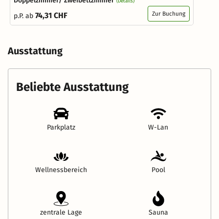
Doppelzimmer/ Zweibettzimmer
(Details)
Zur Buchung
74,31 CHF
p.P. ab
Ausstattung
Beliebte Ausstattung
Parkplatz
W-Lan
Wellnessbereich
Pool
zentrale Lage
Sauna