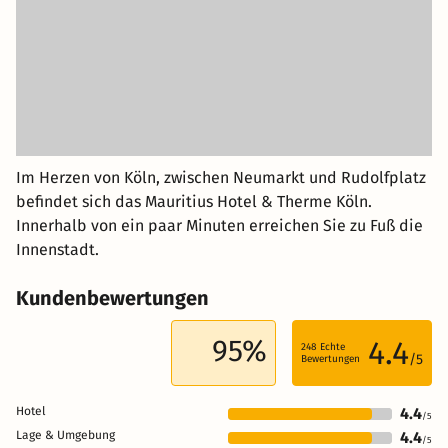
Im Herzen von Köln, zwischen Neumarkt und Rudolfplatz
befindet sich das Mauritius Hotel & Therme Köln.
Innerhalb von ein paar Minuten erreichen Sie zu Fuß die
Innenstadt.
Kundenbewertungen
95%
4.4
248
Echte
/5
Bewertungen
Hotel
4.4
/5
Lage & Umgebung
4.4
/5