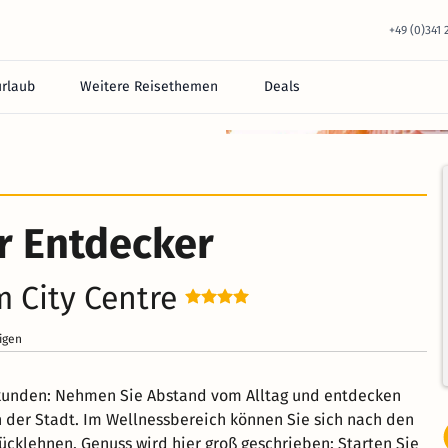
+49 (0)341
urlaub
Weitere Reisethemen
Deals
r Entdecker
 City Centre
igen
rkunden: Nehmen Sie Abstand vom Alltag und entdecken
 der Stadt. Im Wellnessbereich können Sie sich nach den
cklehnen. Genuss wird hier groß geschrieben: Starten Sie