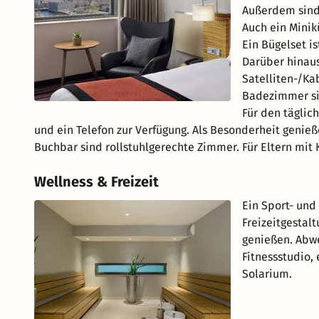
Außerdem sind 
Auch ein Minik
Ein Bügelset is
Darüber hinaus
Satelliten-/Ka
Badezimmer si
Für den täglic
und ein Telefon zur Verfügung. Als Besonderheit genie
Buchbar sind rollstuhlgerechte Zimmer. Für Eltern mit
Wellness & Freizeit
Ein Sport- und
Freizeitgestal
genießen. Abwe
Fitnessstudio,
Solarium.