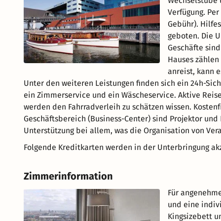
Wechselstube u
Verfügung. Per
Gebühr). Hilfe
geboten. Die U
Geschäfte sind
Hauses zählen 
anreist, kann 
Unter den weiteren Leistungen finden sich ein 24h-Siche
ein Zimmerservice und ein Wäscheservice. Aktive Rei
werden den Fahrradverleih zu schätzen wissen. Kostenfr
Geschäftsbereich (Business-Center) sind Projektor und
Unterstützung bei allem, was die Organisation von Vera
Folgende Kreditkarten werden in der Unterbringung akz
Zimmerinformation
Für angenehme
und eine indiv
Kingsizebett u