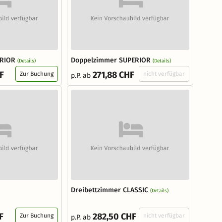
ERIOR
Doppelzimmer SUPERIOR
(Details)
(Details)
F
271,88 CHF
Zur Buchung
nicht verfügbar
p.P. ab
Dreibettzimmer CLASSIC
(Details)
F
282,50 CHF
Zur Buchung
nicht verfügbar
p.P. ab