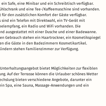
ein Safe, eine Minibar und ein Schreibtisch verfügbar.
ühlschrank und eine Tee-/Kaffeemaschine sind vorhanden.
t für den zusätzlichen Komfort der Gäste verfügbar.
 sind ein Telefon mit Direktwahl, ein TV-Gerät mit
belempfang, ein Radio und WiFi vorhanden. Die
nd ausgestattet mit einer Dusche und einer Badewanne.
hen Gebrauch stehen ein Haartrockner, ein Kosmetikspiegel
ßen die Gäste in den Badezimmern Kosmetikartikel.
 Kindern stehen Familienzimmer zur Verfügung.
 Unterhaltungsangebot bietet Möglichkeiten zur flexiblen
tung. Auf der Terrasse können die Urlauber schönes Wetter
chslung bieten verschiedene Angebote, darunter ein
 ein Spa, eine Sauna, Massage-Anwendungen und ein