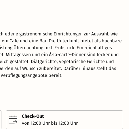
chiedene gastronomische Einrichtungen zur Auswahl, wie
, ein Café und eine Bar. Die Unterkunft bietet als buchbare
istung Übernachtung inkl. Frühstück. Ein reichhaltiges
et, Mittagessen und ein À-la-carte-Dinner sind lecker und
ich gestaltet. Diätgerichte, vegetarische Gerichte und
rden auf Wunsch zubereitet. Darüber hinaus stellt das
 Verpflegungsangebote bereit.
Check-Out
von 12:00 Uhr bis 12:00 Uhr