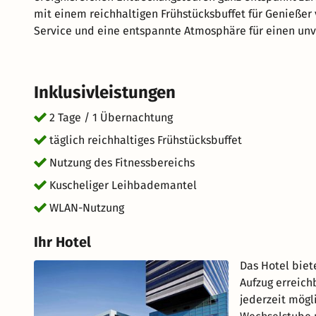
mit einem reichhaltigen Frühstücksbuffet für Genießer 
Service und eine entspannte Atmosphäre für einen unv
tollen Aufenthalt im schönen Amsterdam.
Inklusivleistungen
2 Tage / 1 Übernachtung
täglich reichhaltiges Frühstücksbuffet
Nutzung des Fitnessbereichs
Kuscheliger Leihbademantel
WLAN-Nutzung
Ihr Hotel
Das Hotel biet
Aufzug erreich
jederzeit mögl