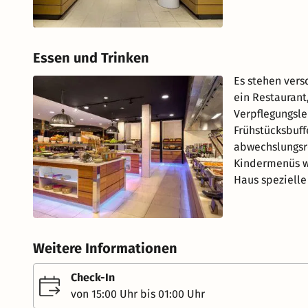
Essen und Trinken
Es stehen vers
ein Restaurant
Verpflegungsle
Frühstücksbuff
abwechslungsre
Kindermenüs we
Haus spezielle
Weitere Informationen
Check-In
von 15:00 Uhr bis 01:00 Uhr