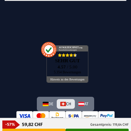
AUSGEZEICHNET
.org
Kundenbewertungen
SEHR GUT
4.57
/ 5.00
5.354 Bewertungen
Hinweis zu den Bewertungen
DE
CH
AT
59,82 CHF
-57%
Gesamtpreis: 119,64 CHF