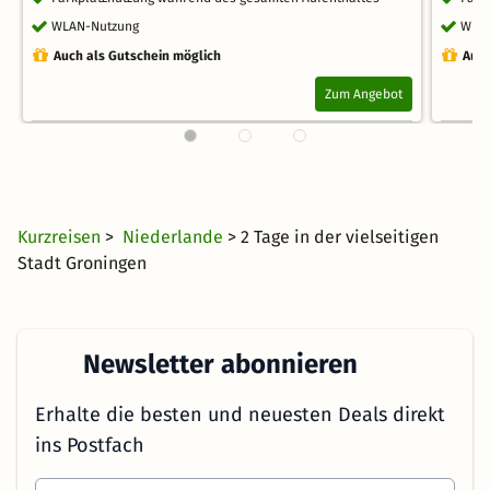
WLAN-Nutzung
WLA
Auch als Gutschein möglich
Auch
Zum Angebot
Kurzreisen
>
Niederlande
> 2 Tage in der vielseitigen
Stadt Groningen
Newsletter abonnieren
Erhalte die besten und neuesten Deals direkt
ins Postfach