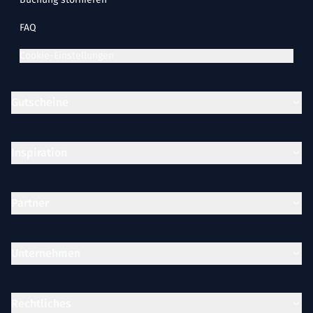
FAQ
Cookie-Einstellungen
Gutscheine
Inspiration
Partner
Unternehmen
Rechtliches