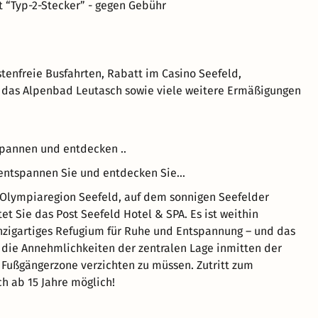
t “Typ-2-Stecker” - gegen Gebühr
tenfreie Busfahrten, Rabatt im Casino Seefeld,
d das Alpenbad Leutasch sowie viele weitere Ermäßigungen
spannen und entdecken ..
entspannen Sie und entdecken Sie...
Olympiaregion Seefeld, auf dem sonnigen Seefelder
et Sie das Post Seefeld Hotel & SPA. Es ist weithin
nzigartiges Refugium für Ruhe und Entspannung – und das
f die Annehmlichkeiten der zentralen Lage inmitten der
Fußgängerzone verzichten zu müssen. Zutritt zum
h ab 15 Jahre möglich!