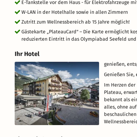
E-Tankstelle vor dem Haus - für Elektrofahrzeuge mi
W-LAN in der Hotelhalle sowie in allen Zimmern
Zutritt zum Wellnessbereich ab 15 Jahre möglich!
Gästekarte „PlateauCard" – Die Karte ermöglicht kos
reduzierten Eintritt in das Olympiabad Seefeld un
Ihr Hotel
genießen, ent
Genießen Sie, 
Im Herzen der 
Plateau, erwart
bekannt als ei
alles, ohne au
beschaulichen 
Wellnessbereic