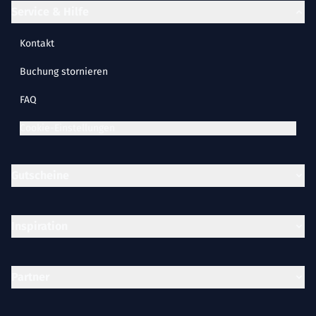
Service & Hilfe
Kontakt
Buchung stornieren
FAQ
Cookie-Einstellungen
Gutscheine
Inspiration
Partner