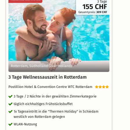
3 Tage
155 CHF
Gesamtpreis:
309 CHF
Rotterdam, Südholland (Zuid-Holland)
3 Tage Wellnessauszeit in Rotterdam
Postillion Hotel & Convention Centre WTC Rotterdam
3 Tage / 2 Nächte in der gewählten Zimmerkategorie
täglich eichhaltiges Frühstücksbuffet
1x Tageseintritt in die "Thermen Holiday" in Schiedam
westlich von Rotterdam gelegen
WLAN-Nutzung