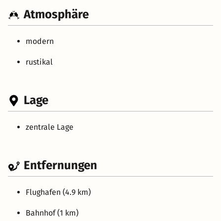
Atmosphäre
modern
rustikal
Lage
zentrale Lage
Entfernungen
Flughafen (4.9 km)
Bahnhof (1 km)