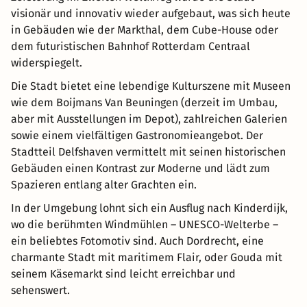
visionär und innovativ wieder aufgebaut, was sich heute
in Gebäuden wie der Markthal, dem Cube-House oder
dem futuristischen Bahnhof Rotterdam Centraal
widerspiegelt.
Die Stadt bietet eine lebendige Kulturszene mit Museen
wie dem Boijmans Van Beuningen (derzeit im Umbau,
aber mit Ausstellungen im Depot), zahlreichen Galerien
sowie einem vielfältigen Gastronomieangebot. Der
Stadtteil Delfshaven vermittelt mit seinen historischen
Gebäuden einen Kontrast zur Moderne und lädt zum
Spazieren entlang alter Grachten ein.
In der Umgebung lohnt sich ein Ausflug nach Kinderdijk,
wo die berühmten Windmühlen – UNESCO-Welterbe –
ein beliebtes Fotomotiv sind. Auch Dordrecht, eine
charmante Stadt mit maritimem Flair, oder Gouda mit
seinem Käsemarkt sind leicht erreichbar und
sehenswert.