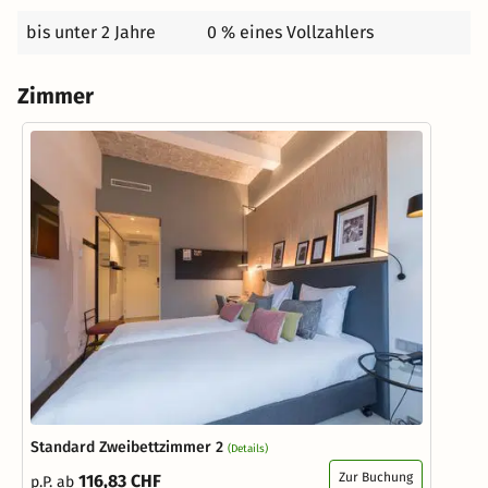
bis unter 2 Jahre
0 % eines Vollzahlers
Zimmer
Standard Zweibettzimmer 2
(Details)
Zur Buchung
116,83 CHF
p.P. ab