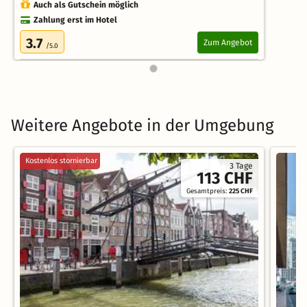
Auch als Gutschein möglich
Zahlung erst im Hotel
3.7
Zum Angebot
/5.0
Weitere Angebote in der Umgebung
Kostenlos stornierbar
3 Tage
113 CHF
Gesamtpreis:
225 CHF