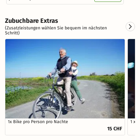
Zubuchbare Extras
(Zusatzleistungen wählen Sie bequem im nächsten
Schritt)
1x Bike pro Person pro Nachte
1 x 
15 CHF