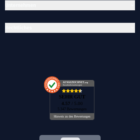
Unternehmen
Rechtliches
AUSGEZEICHNET
.org
Kundenbewertungen
SEHR GUT
4.57
/ 5.00
5.347 Bewertungen
Hinweis zu den Bewertungen