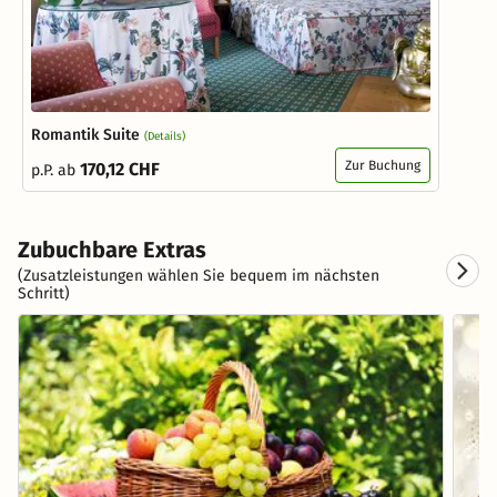
Romantik Suite
(Details)
Zur Buchung
170,12 CHF
p.P. ab
Zubuchbare Extras
(Zusatzleistungen wählen Sie bequem im nächsten
Schritt)