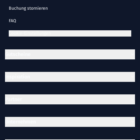
Buchung stornieren
FAQ
Cookie-Einstellungen
Gutscheine
Inspiration
Partner
Unternehmen