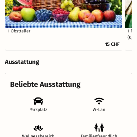
1 Obstteller
1 Fl
(0,75
15 CHF
Ausstattung
Beliebte Ausstattung
Parkplatz
W-Lan
Wellnessbereich
Familienfreundlich