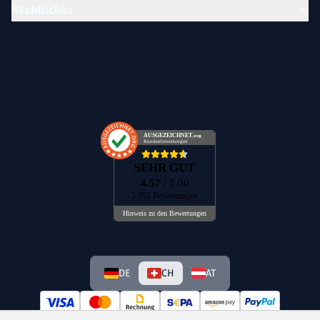
Rechtliches
AUSGEZEICHNET
.org
Kundenbewertungen
SEHR GUT
4.57
/ 5.00
5.351 Bewertungen
Hinweis zu den Bewertungen
DE
CH
AT