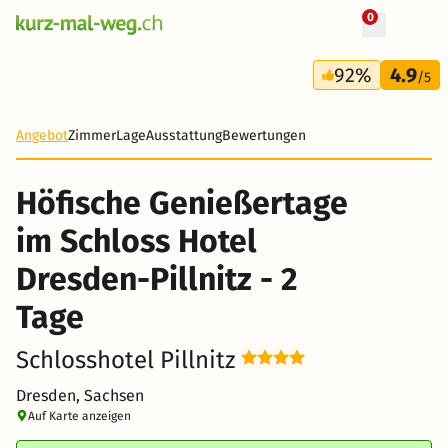
0
+ 24 Fotos
2 Tage
92%
4.9
170 CHF
/5
Angebot
Zimmer
Lage
Ausstattung
Bewertungen
Höfische Genießertage
im Schloss Hotel
Dresden-Pillnitz - 2
Tage
Schlosshotel Pillnitz
Dresden, Sachsen
Auf Karte anzeigen