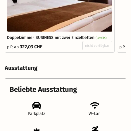
Doppelzimmer BUSINESS mit zwei Einzelbetten
(Details)
nicht verfügbar
322,03 CHF
p.P. ab
p.P. a
Ausstattung
Beliebte Ausstattung
Parkplatz
W-Lan