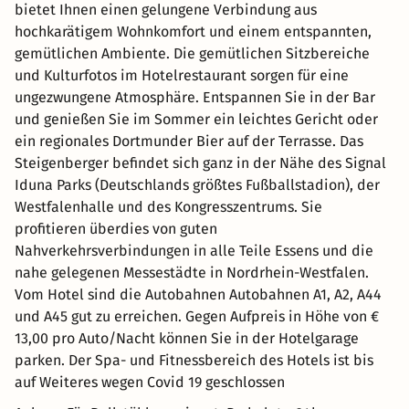
bietet Ihnen einen gelungene Verbindung aus
hochkarätigem Wohnkomfort und einem entspannten,
gemütlichen Ambiente. Die gemütlichen Sitzbereiche
und Kulturfotos im Hotelrestaurant sorgen für eine
ungezwungene Atmosphäre. Entspannen Sie in der Bar
und genießen Sie im Sommer ein leichtes Gericht oder
ein regionales Dortmunder Bier auf der Terrasse. Das
Steigenberger befindet sich ganz in der Nähe des Signal
Iduna Parks (Deutschlands größtes Fußballstadion), der
Westfalenhalle und des Kongresszentrums. Sie
profitieren überdies von guten
Nahverkehrsverbindungen in alle Teile Essens und die
nahe gelegenen Messestädte in Nordrhein-Westfalen.
Vom Hotel sind die Autobahnen Autobahnen A1, A2, A44
und A45 gut zu erreichen. Gegen Aufpreis in Höhe von €
13,00 pro Auto/Nacht können Sie in der Hotelgarage
parken. Der Spa- und Fitnessbereich des Hotels ist bis
auf Weiteres wegen Covid 19 geschlossen