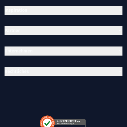
Inspiration
Partner
Unternehmen
Rechtliches
AUSGEZEICHNET
.org
Kundenbewertungen