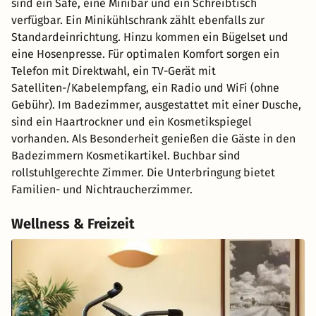
sind ein Safe, eine Minibar und ein Schreibtisch
verfügbar. Ein Minikühlschrank zählt ebenfalls zur
Standardeinrichtung. Hinzu kommen ein Bügelset und
eine Hosenpresse. Für optimalen Komfort sorgen ein
Telefon mit Direktwahl, ein TV-Gerät mit
Satelliten-/Kabelempfang, ein Radio und WiFi (ohne
Gebühr). Im Badezimmer, ausgestattet mit einer Dusche,
sind ein Haartrockner und ein Kosmetikspiegel
vorhanden. Als Besonderheit genießen die Gäste in den
Badezimmern Kosmetikartikel. Buchbar sind
rollstuhlgerechte Zimmer. Die Unterbringung bietet
Familien- und Nichtraucherzimmer.
Wellness & Freizeit