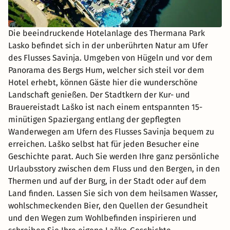
Die beeindruckende Hotelanlage des Thermana Park
Lasko befindet sich in der unberührten Natur am Ufer
des Flusses Savinja. Umgeben von Hügeln und vor dem
Panorama des Bergs Hum, welcher sich steil vor dem
Hotel erhebt, können Gäste hier die wunderschöne
Landschaft genießen. Der Stadtkern der Kur- und
Brauereistadt Laško ist nach einem entspannten 15-
minütigen Spaziergang entlang der gepflegten
Wanderwegen am Ufern des Flusses Savinja bequem zu
erreichen. Laško selbst hat für jeden Besucher eine
Geschichte parat. Auch Sie werden Ihre ganz persönliche
Urlaubsstory zwischen dem Fluss und den Bergen, in den
Thermen und auf der Burg, in der Stadt oder auf dem
Land finden. Lassen Sie sich von dem heilsamen Wasser,
wohlschmeckenden Bier, den Quellen der Gesundheit
und den Wegen zum Wohlbefinden inspirieren und