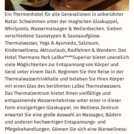
Ein Thermenhotel für alle Generationen in unberührter
Natur. Schwimmen unter der magischen Glaskuppel,
Whirlpools, Wassermassagen & Wellenbecken. Sieben
verschiedene Saunatypen & Saunaaufgüsse.
Thermalwasser, Yoga & Ayurveda, Salzraum,
Kinderwellness. Aktivurlaub, Radfahren & Wandern. Das
Hotel Thermana Park Laško****Superior bietet unendlich
viele Möglichkeiten zur Entspannung von Körper und
Geist unter einem Dach. Beginnen Sie Ihre Reise in der
Thermalwassertrinkhalle und beleben Sie Ihren Körper
mit einen Glas des berühmten Laško Thermalwassers.
Das Thermalzentrum bietet Ihnen vielfältige und
entspannende Wassererlebnisse unter einer in dieser
Form einzigartigen Glaskuppel. Im Wellness Zentrum
erwartet Sie eine große Auswahl an Massagen, Bädern
und anderen hochwertigen Entspannungs- und
Pflegebehandlungen. Gönnen Sie sich eine Bierwellness-