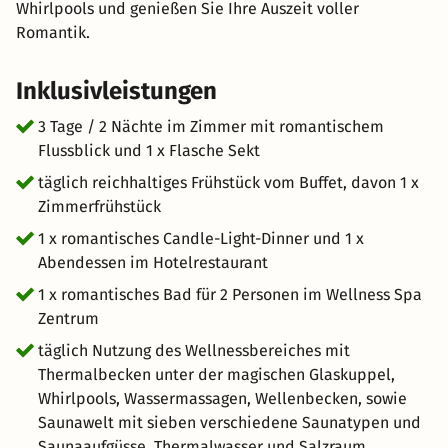
Whirlpools und genießen Sie Ihre Auszeit voller
Romantik.
Inklusivleistungen
3 Tage / 2 Nächte im Zimmer mit romantischem
Flussblick und 1 x Flasche Sekt
täglich reichhaltiges Frühstück vom Buffet, davon 1 x
Zimmerfrühstück
1 x romantisches Candle-Light-Dinner und 1 x
Abendessen im Hotelrestaurant
1 x romantisches Bad für 2 Personen im Wellness Spa
Zentrum
täglich Nutzung des Wellnessbereiches mit
Thermalbecken unter der magischen Glaskuppel,
Whirlpools, Wassermassagen, Wellenbecken, sowie
Saunawelt mit sieben verschiedene Saunatypen und
Saunaaufgüsse. Thermalwasser und Salzraum