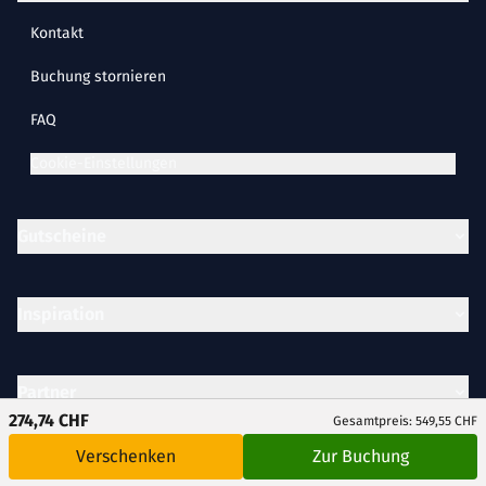
Kontakt
Buchung stornieren
FAQ
Cookie-Einstellungen
Gutscheine
Inspiration
Partner
274,74 CHF
Gesamtpreis: 549,55 CHF
Verschenken
Zur Buchung
Unternehmen