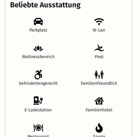
Beliebte Ausstattung
Parkplatz
W-Lan
Wellnessbereich
Pool
behindertengerecht
Familienfreundlich
E-Ladestation
Familienhotel
Restaurant
Sauna