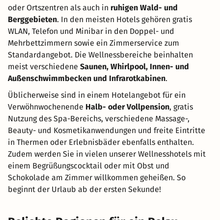
oder Ortszentren als auch in
ruhigen Wald- und
Berggebieten
. In den meisten Hotels gehören gratis
WLAN, Telefon und Minibar in den Doppel- und
Mehrbettzimmern sowie ein Zimmerservice zum
Standardangebot. Die Wellnessbereiche beinhalten
meist verschiedene
Saunen, Whirlpool, Innen- und
Außenschwimmbecken und Infrarotkabinen
.
Üblicherweise sind in einem Hotelangebot für ein
Verwöhnwochenende
Halb- oder Vollpension
, gratis
Nutzung des Spa-Bereichs, verschiedene Massage-,
Beauty- und Kosmetikanwendungen und freite Eintritte
in Thermen oder Erlebnisbäder ebenfalls enthalten.
Zudem werden Sie in vielen unserer Wellnesshotels mit
einem Begrüßungscocktail oder mit Obst und
Schokolade am Zimmer willkommen geheißen. So
beginnt der Urlaub ab der ersten Sekunde!